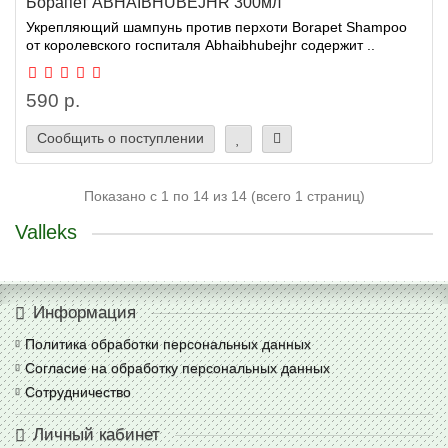
Борапет ABHAIBHUBEJHR 300мл
Укрепляющий шампунь против перхоти Borapet Shampoo
от королевского госпиталя Abhaibhubejhr содержит ..
590 р.
Сообщить о поступлении
Показано с 1 по 14 из 14 (всего 1 страниц)
Valleks
Информация
Политика обработки персональных данных
Согласие на обработку персональных данных
Сотрудничество
Личный кабинет