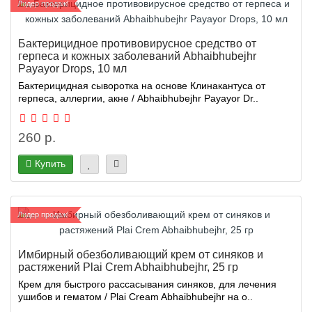
Лидер продаж!
Бактерицидное противовирусное средство от
герпеса и кожных заболеваний Abhaibhubejhr
Payayor Drops, 10 мл
Бактерицидная сыворотка на основе Клинакантуса от
герпеса, аллергии, акне / Abhaibhubejhr Payayor Dr..
260 р.
Купить
Лидер продаж!
Имбирный обезболивающий крем от синяков и
растяжений Plai Crem Abhaibhubejhr, 25 гр
Крем для быстрого рассасывания синяков, для лечения
ушибов и гематом / Plai Cream Abhaibhubejhr на о..