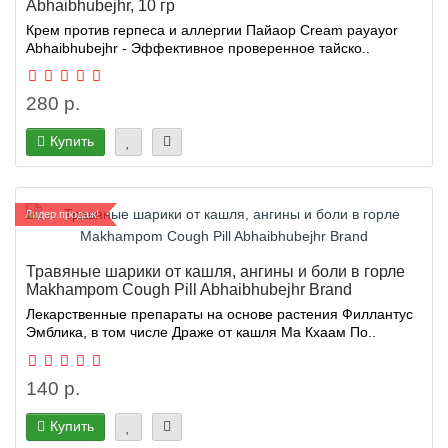
Abhaibhubejhr, 10 гр
Крем против герпеса и аллергии Пайаор Cream payayor
Abhaibhubejhr - Эффективное проверенное тайско..
280 р.
Купить
Лидер продаж!
Травяные шарики от кашля, ангины и боли в горле
Makhampom Cough Pill Abhaibhubejhr Brand
Лекарственные препараты на основе растения Филлантус
Эмблика, в том числе Драже от кашля Ма Кхаам По..
140 р.
Купить