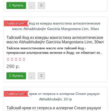
Купить
Лидер продаж!
Тайский йод из кожуры мангостина антисептическое
масло Abhaibhubejhr Garcinia Mangostana Linn, 30мл
Тайское мангостиновое масло или тайский йод -
прекрасная альтернатива зеленке и йоду, не обжигает ко..
290 р.
Купить
Лидер продаж!
Тайский крем от гепреса и аллергии Cream payayor