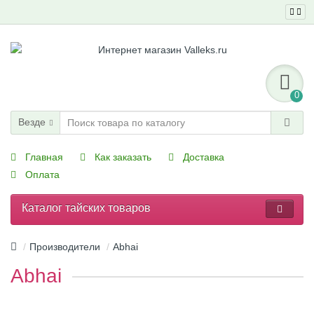
0
Везде
Главная
Как заказать
Доставка
Оплата
Каталог тайских товаров
Производители
Abhai
Abhai