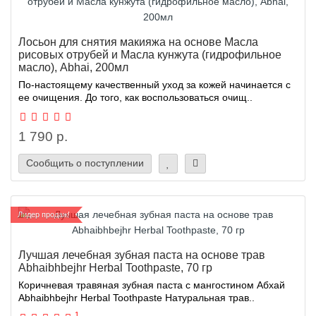
Лосьон для снятия макияжа на основе Масла
рисовых отрубей и Масла кунжута (гидрофильное
масло), Abhai, 200мл
По-настоящему качественный уход за кожей начинается с
ее очищения. До того, как воспользоваться очищ..
1 790 р.
Сообщить о поступлении
Лидер продаж!
Лучшая лечебная зубная паста на основе трав
Abhaibhbejhr Herbal Toothpaste, 70 гр
Коричневая травяная зубная паста с мангостином Абхай
Abhaibhbejhr Herbal Toothpaste Натуральная трав..
1