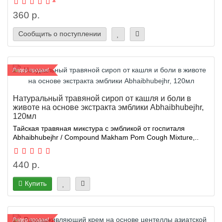
360 р.
Сообщить о поступлении
Лидер продаж!
Натуральный травяной сироп от кашля и боли в
животе на основе экстракта эмблики Abhaibhubejhr,
120мл
Тайская травяная микстура с эмбликой от госпиталя
Abhaibhubejhr / Compound Makham Pom Cough Mixture,..
440 р.
Купить
Лидер продаж!