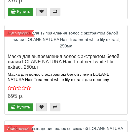
370 р.
Купить
Лидер продаж!
Маска для выпрямления волос с экстрактом белой
лилии LOLANE NATURA Hair Treatment white lily
extract, 250мл
Маска для волос с экстрактом белой лилии LOLANE
NATURA Hair Treatment white lily extract для непослу..
695 р.
Купить
Лидер продаж!