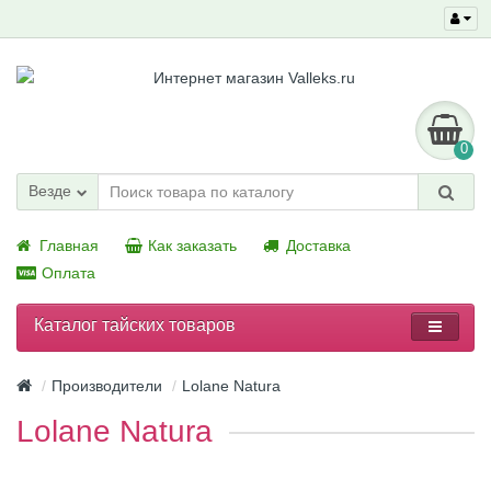
0
Везде
Главная
Как заказать
Доставка
Оплата
Каталог тайских товаров
Производители
Lolane Natura
Lolane Natura