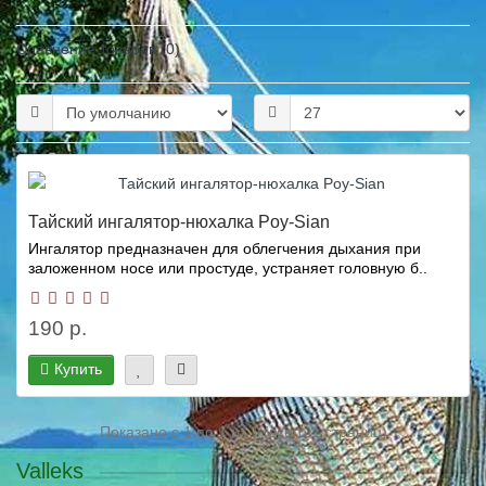
Сравнение товаров (0)
Тайский ингалятор-нюхалка Poy-Sian
Ингалятор предназначен для облегчения дыхания при
заложенном носе или простуде, устраняет головную б..
190 р.
Купить
Показано с 1 по 1 из 1 (всего 1 страниц)
Valleks