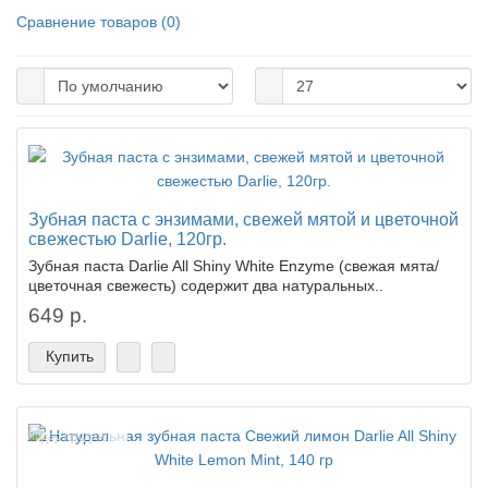
Сравнение товаров (0)
Зубная паста с энзимами, свежей мятой и цветочной
свежестью Darlie, 120гр.
Зубная паста Darlie All Shiny White Enzyme (свежая мята/
цветочная свежесть) содержит два натуральных..
649 р.
Купить
Лидер продаж!