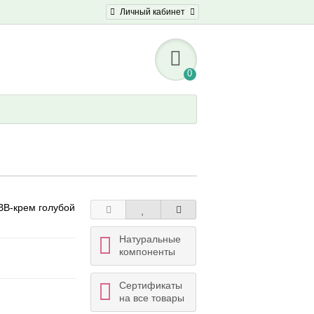
Личный кабинет
0
BB-крем голубой
Натуральные
компоненты
Сертификаты
на все товары