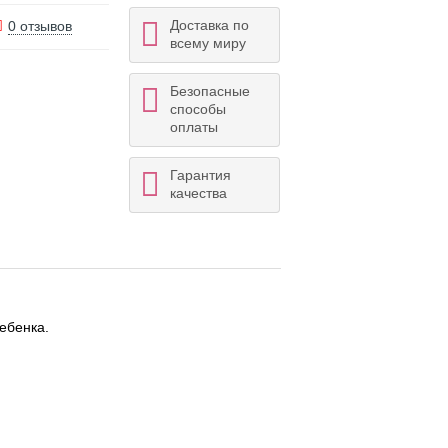
Доставка по
0 отзывов
всему миру
Безопасные
способы
оплаты
Гарантия
качества
ебенка.