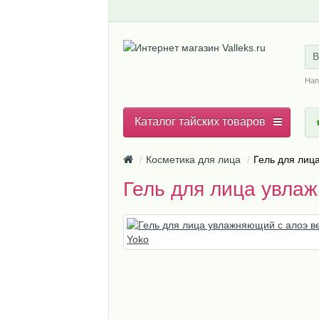
В
Нап
Каталог тайских товаров
Косметика для лица
Гель для лиц
Гель для лица увлаж