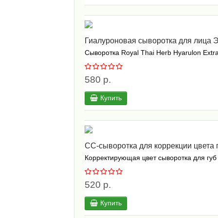
Гиалуроновая сыворотка для лица Э
Сыворотка Royal Thai Herb Hyarulon Ex
580 р.
Купить
СС-сыворотка для коррекции цвета г
Корректирующая цвет сыворотка для губ Ka
520 р.
Купить