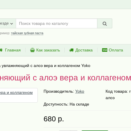
езде
ример:
тайская зубная паста
Главная
Как заказать
Доставка
Оплата
а увлажняющий с алоэ вера и коллагеном Yoko
няющий с алоэ вера и коллагеном
Производитель:
Yoko
Код товара:
алоэ
Доступность: На складе
680 р.