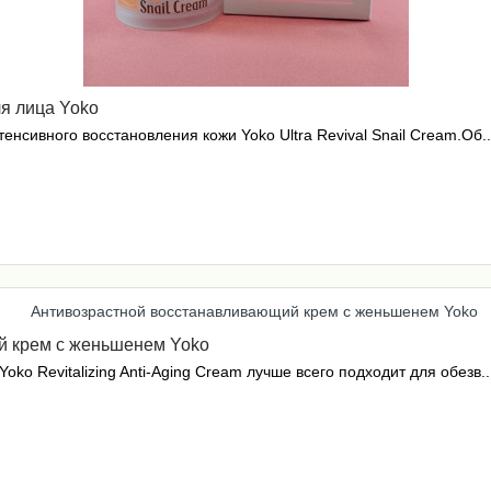
я лица Yoko
нсивного восстановления кожи Yoko Ultra Revival Snail Cream.Об..
й крем с женьшенем Yoko
o Revitalizing Anti-Aging Cream лучше всего подходит для обезв..