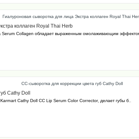
кстра коллаген Royal Thai Herb
tra Serum Collagen обладает выраженным омолаживающим эффектом
уб Cathy Doll
rmart Cathy Doll CC Lip Serum Color Corrector, делает губы б..