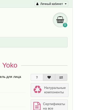
Личный кабинет
0
 Yoko
гель для лица
Натуральные
компоненты
Сертификаты
на все