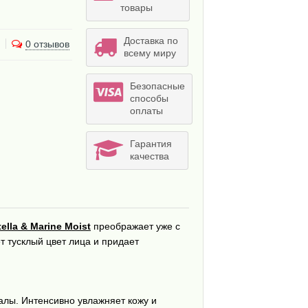
товары
Доставка по
0 отзывов
всему миру
Безопасные
способы
оплаты
Гарантия
качества
lla & Marine Moist
преображает уже с
т тусклый цвет лица и придает
лы. Интенсивно увлажняет кожу и