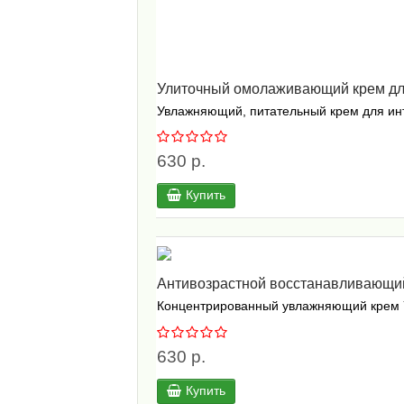
Улиточный омолаживающий крем дл
Увлажняющий, питательный крем для инте
630 р.
Купить
Антивозрастной восстанавливающи
Концентрированный увлажняющий крем Yok
630 р.
Купить