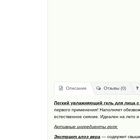
Описание
Отзывы (0)
Легкий увлажняющий гель для лица с а
первого применения! Наполняет обезвоже
естественное сияние. Идеален на лето и 
Активные ингредиенты геля:
Экстракт алоэ вера
— содержит свыше 