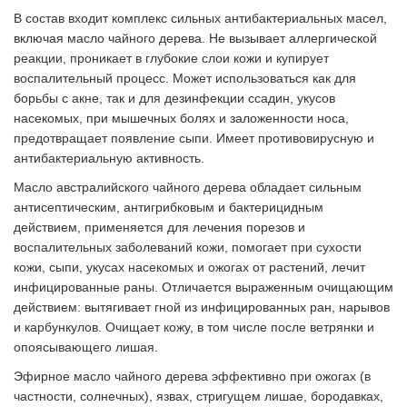
В состав входит комплекс сильных антибактериальных масел,
включая масло чайного дерева. Не вызывает аллергической
реакции, проникает в глубокие слои кожи и купирует
воспалительный процесс. Может использоваться как для
борьбы с акне, так и для дезинфекции ссадин, укусов
насекомых, при мышечных болях и заложенности носа,
предотвращает появление сыпи. Имеет противовирусную и
антибактериальную активность.
Масло австралийского чайного дерева обладает сильным
антисептическим, антигрибковым и бактерицидным
действием, применяется для лечения порезов и
воспалительных заболеваний кожи, помогает при сухости
кожи, сыпи, укусах насекомых и ожогах от растений, лечит
инфицированные раны. Отличается выраженным очищающим
действием: вытягивает гной из инфицированных ран, нарывов
и карбункулов. Очищает кожу, в том числе после ветрянки и
опоясывающего лишая.
Эфирное масло чайного дерева эффективно при ожогах (в
частности, солнечных), язвах, стригущем лишае, бородавках,