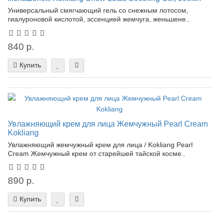
Универсальный смягчающий гель со снежным лотосом,
гиалуроновой кислотой, эссенцией жемчуга, женьшене..
840 р.
Купить
Увлажняющий крем для лица Жемчужный Pearl Cream
Kokliang
Увлажняющий жемчужный крем для лица / Kokliang Pearl
Сream Жемчужный крем от старейшей тайской косме..
890 р.
Купить