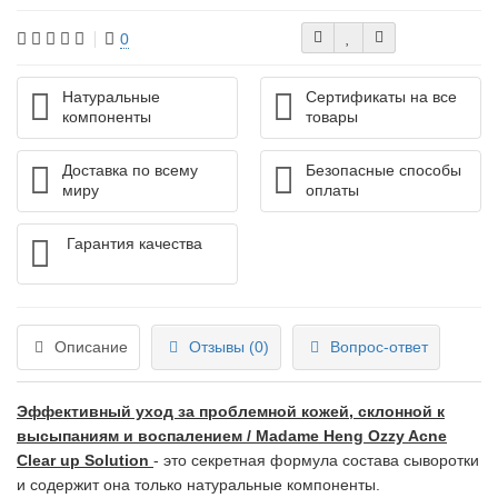
0
Натуральные
Сертификаты на все
компоненты
товары
Доставка по всему
Безопасные способы
миру
оплаты
Гарантия качества
Описание
Отзывы (0)
Вопрос-ответ
Эффективный уход за проблемной кожей, склонной к
высыпаниям и воспалением / Madame Heng Ozzy Acne
Clear up Solution
- это секретная формула состава сыворотки
и содержит она только натуральные компоненты.