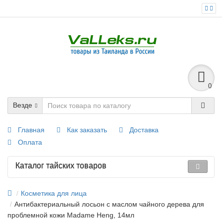
0
Везде
Главная
Как заказать
Доставка
Оплата
Каталог тайских товаров
Косметика для лица
Антибактериальный лосьон с маслом чайного дерева для
проблемной кожи Madame Heng, 14мл