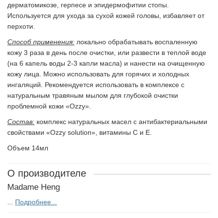
дерматомикозе, герпесе и эпидермофитии стопы.
Используется для ухода за сухой кожей головы, избавляет от
перхоти.
Способ применения:
локально обрабатывать воспаленную
кожу 3 раза в день после очистки, или развести в теплой воде
(на 6 капель воды 2-3 капли масла) и нанести на очищенную
кожу лица. Можно использовать для горячих и холодных
ингаляций. Рекомендуется использовать в комплексе с
натуральным травяным мылом для глубокой очистки
проблемной кожи «Ozzy».
Состав:
комплекс натуральных масел с антибактериальными
свойствами «Ozzy solution», витамины С и E.
Объем 14мл
О производителе
Madame Heng
...
Подробнее...