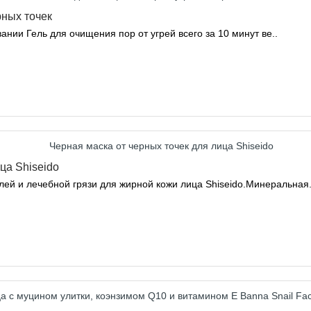
рных точек
ании Гель для очищения пор от угрей всего за 10 минут ве..
ца Shiseido
лей и лечебной грязи для жирной кожи лица Shiseido.Минеральная.