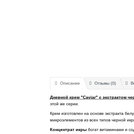
Описание
Отзывы (0)
В
Дневной крем "Caviar" с экстрактом ч
этой же серии.
Крем изготовлен на основе экстракта бел
микроэлементов из всех типов черной икр
Концентрат икры
богат витаминами и со