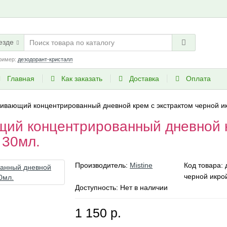
езде
ример:
дезодорант-кристалл
Главная
Как заказать
Доставка
Оплата
ивающий концентрированный дневной крем с экстрактом черной ик
щий концентрированный дневной к
 30мл.
Производитель:
Mistine
Код товара:
черной икро
Доступность: Нет в наличии
1 150 р.