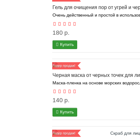
Гель для очищения пор от угрей и че
Очень действенный и простой в использов
180 р.
Купить
Лидер продаж!
Черная маска от черных точек для ли
Маска-пленка на основе морских водорос
140 р.
Купить
Лидер продаж!