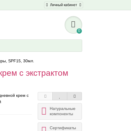
Личный кабинет
0
ры, SPF15, 30мл.
рем с экстрактом
дневной крем с
й
Натуральные
компоненты
Сертификаты