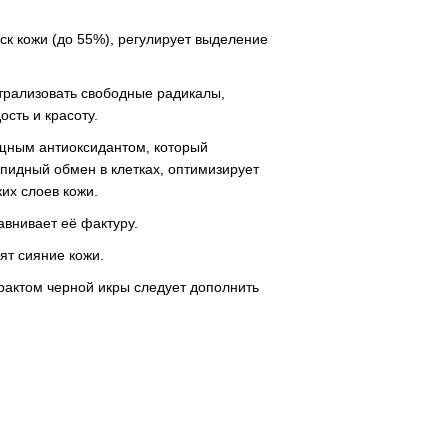
ск кожи (до 55%), регулирует выделение
трализовать свободные радикалы,
сть и красоту.
щным антиоксидантом, который
ипидный обмен в клетках, оптимизирует
их слоев кожи.
авнивает её фактуру.
ят сияние кожи.
трактом черной икры следует дополнить