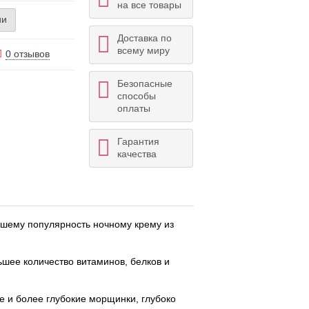
на все товары
ии
Доставка по
всему миру
0 отзывов
Безопасные
способы
оплаты
Гарантия
качества
вшему популярность ночному крему из
ьшее количество витаминов, белков и
е и более глубокие морщинки, глубоко