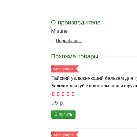
О производителе
Mistine
...
Подробнее...
Похожие товары
Лидер продаж!
Тайский увлажняющий бальзам для г
Бальзам для губ с ароматом ягод и фрукт
95 р.
Купить
Лидер продаж!