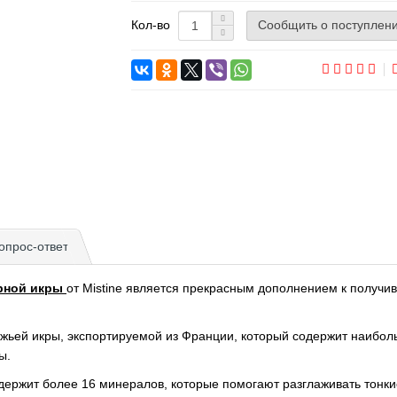
Сообщить о поступлен
Кол-во
опрос-ответ
ерной икры
от Mistine является прекрасным дополнением к получи
ужьей икры, экспортируемой из Франции, который содержит наибол
ы.
держит более 16 минералов, которые помогают разглаживать тонки