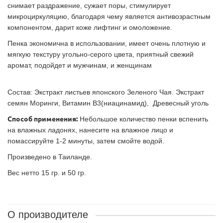
снимает раздражение, сужает поры, стимулирует
микроциркуляцию, благодаря чему является антивозрастным
компонентом, дарит коже лифтинг и омоложение.
Пенка экономична в использовании, имеет очень плотную и
мягкую текстуру угольно-серого цвета, приятный свежий
аромат, подойдет и мужчинам, и женщинам
Состав: Экстракт листьев японского Зеленого Чая. Экстракт
семян Моринги, Витамин B3(ниацинамид), Древесный уголь
Способ применения:
Небольшое количество пенки вспенить
на влажных ладонях, нанесите на влажное лицо и
помассируйте 1-2 минуты, затем смойте водой.
Произведено в Таиланде.
Вес нетто 15 гр. и 50 гр.
О производителе