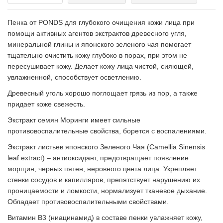
Пенка от PONDS для глубокого очищения кожи лица при
помощи активных агентов экстрактов древесного угля,
минеральной глины и японского зеленого чая помогает
тщательно очистить кожу глубоко в порах, при этом не
пересушивает кожу. Делает кожу лица чистой, сияющей,
увлажненной, способствует осветлению.
Древесный уголь хорошо поглощает грязь из пор, а также
придает коже свежесть.
Экстракт семян Моринги имеет сильные
противовоспалительные свойства, борется с воспалениями.
Экстракт листьев японского Зеленого Чая (Camellia Sinensis
leaf extract) – антиоксидант, предотвращает появление
морщин, черных пятен, неровного цвета лица. Укрепляет
стенки сосудов и капилляров, препятствует нарушению их
проницаемости и ломкости, нормализует тканевое дыхание.
Обладает противовоспалительными свойствами.
Витамин B3 (ниацинамид) в составе пенки увлажняет кожу,