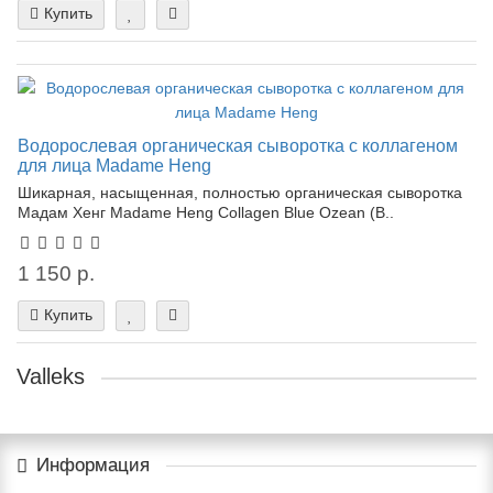
Купить
Водорослевая органическая сыворотка с коллагеном
для лица Madame Heng
Шикарная, насыщенная, полностью органическая сыворотка
Мадам Хенг Madame Heng Collagen Blue Ozean (B..
1 150 р.
Купить
Valleks
Информация