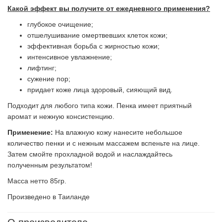
Какой эффект вы получите от ежедневного применения?
глубокое очищение;
отшелушивание омертвевших клеток кожи;
эффективная борьба с жирностью кожи;
интенсивное увлажнение;
лифтинг;
сужение пор;
придает коже лица здоровый, сияющий вид.
​Подходит для любого типа кожи. Пенка имеет приятный
аромат и нежную консистенцию.
Применение:
На влажную кожу нанесите небольшое
количество пенки и с нежным массажем вспеньте на лице.
Затем смойте прохладной водой и наслаждайтесь
полученным результатом!
Масса нетто 85гр.
Произведено в Таиланде