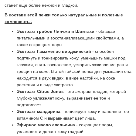
станет еще более нежной и гладкой.
В составе этой пенки только натуральные и полезные
компоненты:
Экстракт грибов Линчжи и Шиитаки
- обладает
питательными и восстанавливающими свойствами, а
также сокращает поры.
Экстракт Гамамелис вирджинский
- способен
подтянуть и тонизировать кожу, уменьшить мешки под
глазами, снять воспаление, ускорить заживление ран и
трещин на коже. В этой тайской пенке для умывания она
находится в двух видах, в виде настойки, на соке
растения и в виде экстракта.
Экстракт Citrus Junos
- это экстракт плодов, который
глубоко увлажняет кожу, выравнивает ее тон и
подтягивает.
Экстракт мандарина
- тонизирует кожу и наполняет ее
витамином С и выравнивает цвет лица.
Эфирное масло апельсина
- сокращает поры,
увлажняет и делает кожу гладкой.