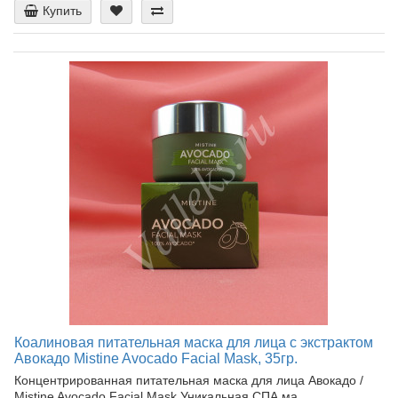
Купить
Коалиновая питательная маска для лица с экстрактом
Авокадо Mistine Avocado Facial Mask, 35гр.
Концентрированная питательная маска для лица Авокадо /
Mistine Avocado Facial Mask Уникальная СПА ма..