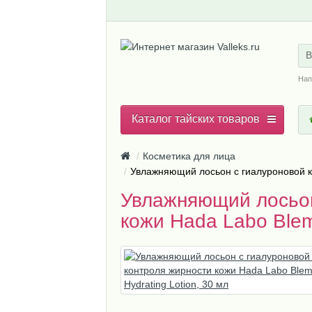
В
Нап
Каталог тайских товаров
Косметика для лица
Увлажняющий лосьон с гиалуроновой кис
Увлажняющий лосьон
кожи Hada Labo Blemi