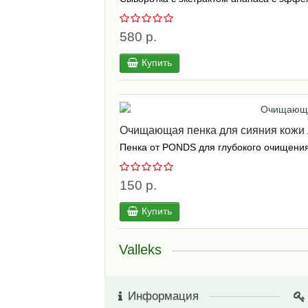
580 р.
Купить
Очищающая пенка для сияния кожи л
Пенка от PONDS для глубокого очищения 
150 р.
Купить
Valleks
Информация