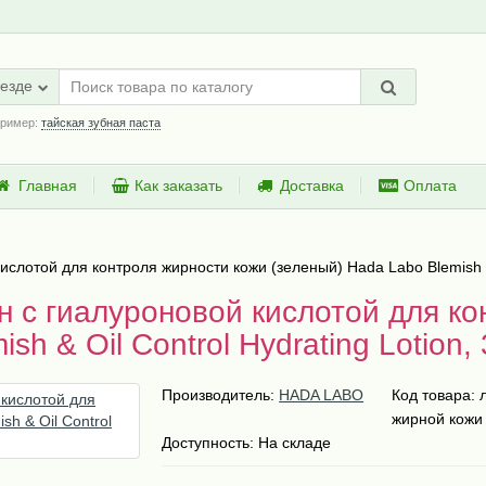
езде
ример:
тайская зубная паста
Главная
Как заказать
Доставка
Оплата
лотой для контроля жирности кожи (зеленый) Hada Labo Blemish & O
 с гиалуроновой кислотой для ко
sh & Oil Control Hydrating Lotion,
Производитель:
HADA LABO
Код товара:
жирной кожи
Доступность: На складе