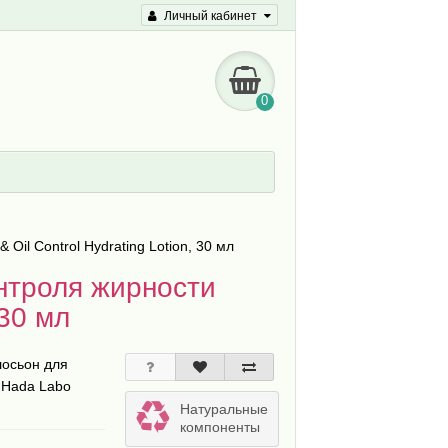
Личный кабинет
0
il Control Hydrating Lotion, 30 мл
нтроля жирности
 30 мл
лосьон для
 Hada Labo
Натуральные
компоненты