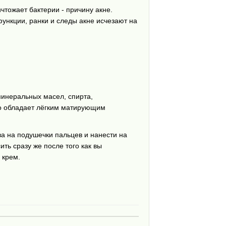
тожает бактерии - причину акне.
ункции, ранки и следы акне исчезают на
 минеральных масел, спирта,
во обладает лёгким матирующим
ва на подушечки пальцев и нанести на
ь сразу же после того как вы
 крем.