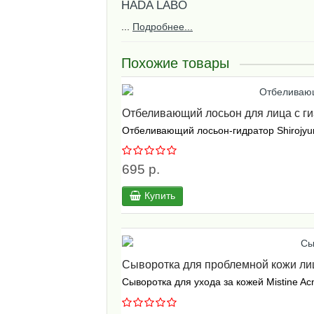
HADA LABO
...
Подробнее...
Похожие товары
Отбеливающий лосьон для лица с ги
Отбеливающий лосьон-гидратор Shirojyu
695 р.
Купить
Сыворотка для проблемной кожи лица
Сыворотка для ухода за кожей Mistine Ac