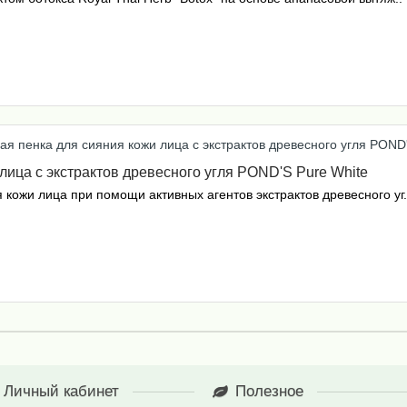
ица с экстрактов древесного угля POND'S Pure White
кожи лица при помощи активных агентов экстрактов древесного уг.
Личный кабинет
Полезное