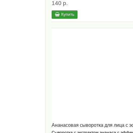
140 р.
Купить
Ананасовая сыворотка для лица с эф
Сыворотка с экстрактом ананаса с эффек