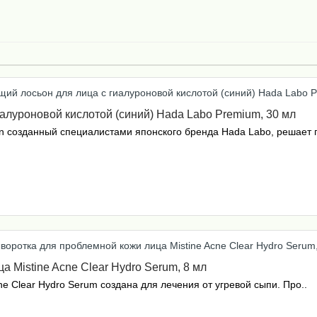
алуроновой кислотой (синий) Hada Labo Premium, 30 мл
n созданный специалистами японского бренда Hada Labo, решает п
 Mistine Acne Clear Hydro Serum, 8 мл
ne Clear Hydro Serum создана для лечения от угревой сыпи. Про..