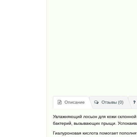
Описание
Отзывы (0)
Увлажняющий лосьон для кожи склонной к
бактерий, вызывающих прыщи. Успокаива
Гиалуроновая кислота помогает пополнят