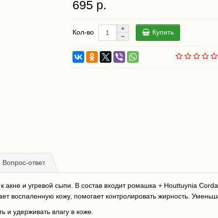
695 р.
Купить
Кол-во
Вопрос-ответ
 акне и угревой сыпи. В состав входит ромашка + Houttuynia Corda
ет воспаленную кожу, помогает контролировать жирность. Уменьша
ь и удерживать влагу в коже.