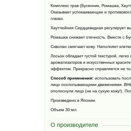
Комплекс трав (Бусенник, Ромашка, Хаут
Оказывает успокаивающее и противовосп
глазах.⠀
Хауттюйния Сердцевидная регулирует вы
Ромашка снижает отечность. Вместе с Бу
Скволан смягчает кожу. Наполняет клетк
Лосьон обладает густой текстурой, легко
ароматизаторов и искусственных красит
эффектом. Прекрасно справляется не тол
Способ применения:
использовать посл
лицо похлопывающими движениями. ВНИМА
ополоснули лицо (не на сухую кожу!). П
Произведено в Японии.
Объем 30 мл.
О производителе