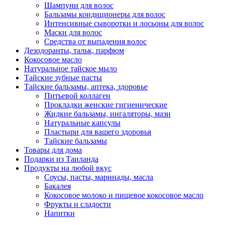
Шампуни для волос
Бальзамы кондиционеры для волос
Интенсивные сыворотки и лосьоны для волос
Маски для волос
Средства от выпадения волос
Дезодоранты, тальк, парфюм
Кокосовое масло
Натуральное тайское мыло
Тайские зубные пасты
Тайские бальзамы, аптека, здоровье
Питьевой коллаген
Прокладки женские гигиенические
Жидкие бальзамы, ингаляторы, мази
Натуральные капсулы
Пластыри для вашего здоровья
Тайские бальзамы
Товары для дома
Подарки из Таиланда
Продукты на любой вкус
Соусы, пасты, маринады, масла
Бакалея
Кокосовое молоко и пищевое кокосовое масло
Фрукты и сладости
Напитки