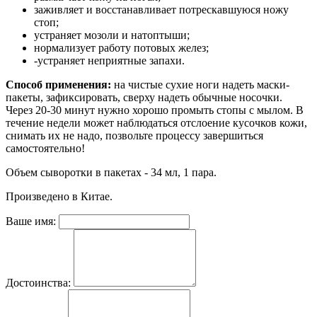
заживляет и восстанавливает потрескавшуюся ножу
стоп;
устраняет мозоли и натоптыши;
нормализует работу потовых желез;
-устраняет неприятные запахи.
Способ применения:
на чистые сухие ноги надеть маски-
пакеты, зафиксировать, сверху надеть обычные носочки.
Через 20-30 минут нужно хорошо промыть стопы с мылом. В
течение недели может наблюдаться отслоение кусочков кожи,
снимать их не надо, позвольте процессу завершиться
самостоятельно!
Объем сыворотки в пакетах - 34 мл, 1 пара.
Произведено в Китае.
Ваше имя:
Достоинства: