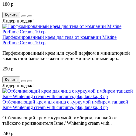
180 р.
Купить
Лидер продаж!
Парфюмированный крем для тела от компании Mistine
Perfume Cream, 10 гр
Парфюмированный крем или сухой парфюм в миниатюрной
компактной баночке с женственными цветочными аро..
290 р.
Купить
Лидер продаж!
Отбеливающий крем для лица с куркумой имбирем танакой
Isme Whitening cream with curcuma, plai, tanaka, 3 гр
Отбеливающий крем с куркумой, имбирем, танакой от
тайского производителя Isme / Whitening cream with..
240 р.