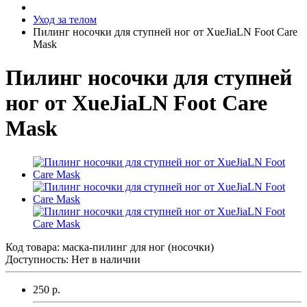
Уход за телом
Пилинг носочки для ступней ног от XueJiaLN Foot Care
Mask
Пилинг носочки для ступней
ног от XueJiaLN Foot Care
Mask
Код товара:
маска-пилинг для ног (носочки)
Доступность: Нет в наличии
250 р.