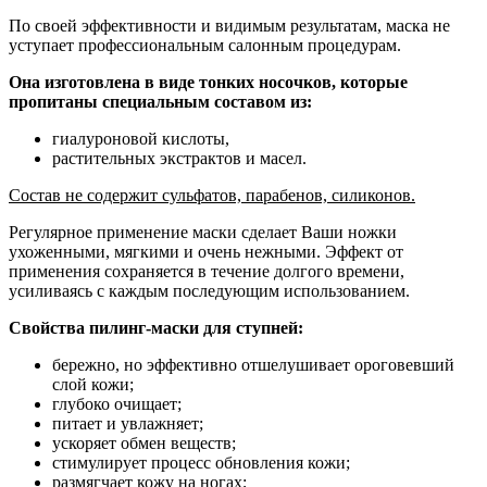
По своей эффективности и видимым результатам, маска не
уступает профессиональным салонным процедурам.
Она изготовлена в виде тонких носочков, которые
пропитаны специальным составом из:
гиалуроновой кислоты,
растительных экстрактов и масел.
Состав не содержит сульфатов, парабенов, силиконов.
Регулярное применение маски сделает Ваши ножки
ухоженными, мягкими и очень нежными. Эффект от
применения сохраняется в течение долгого времени,
усиливаясь с каждым последующим использованием.
Свойства пилинг-маски для ступней:
бережно, но эффективно отшелушивает ороговевший
слой кожи;
глубоко очищает;
питает и увлажняет;
ускоряет обмен веществ;
стимулирует процесс обновления кожи;
размягчает кожу на ногах;