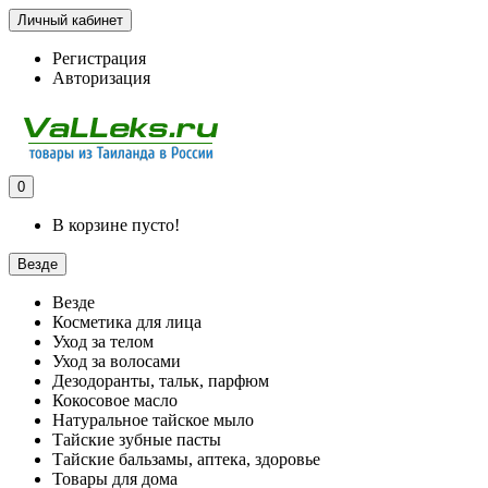
Личный кабинет
Регистрация
Авторизация
0
В корзине пусто!
Везде
Везде
Косметика для лица
Уход за телом
Уход за волосами
Дезодоранты, тальк, парфюм
Кокосовое масло
Натуральное тайское мыло
Тайские зубные пасты
Тайские бальзамы, аптека, здоровье
Товары для дома