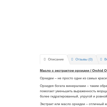
Описание
Отзывы (0)
В
Масло с экстрактом орхидеи / Orchid O
Орхидеи – не просто одни из самых краси
Орхидея богата минералами – таким образ
помогает уменьшить выраженность морщин
более гидратированный, упругой и ровной
Экстракт или масло орхидеи – отличный к