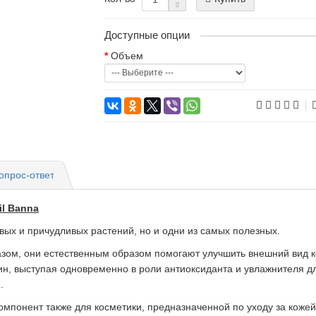
Доступные опции
Объем
опрос-ответ
il Banna
вых и причудливых растений, но и одни из самых полезных.
ом, они естественным образом помогают улучшить внешний вид кож
, выступая одновременно в роли антиоксиданта и увлажнителя дл
.
омпонент также для косметики, предназначенной по уходу за кожей