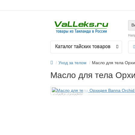
В
Нап
Каталог тайских товаров
Уход за телом
Масло для тела Орхид
Масло для тела Орхи
Лидер продаж!