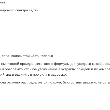
нет.
ирокого спектра задач:
 тела, волосистой части головы).
ичных частей орхидеи включают в формулы для ухода за кожей с ц
е и обеспечить стойкое увлажнение. Экстракты орхидеи и их компл
й вид и вдохнуть в нее силу и здоровье.
ла отлично распределяется по коже, быстро впитывается, не оста