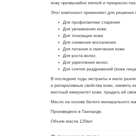
кожу чрезвычайно мягкой и прекрасно пах
Этот компонент применяют для решения ш
Для профилактики старения.
Для увлажнения кожи.
Для тонизации кожи.
Для снижения воспаления.
Для питания и смягчения кожи.
Для роста волос.
Для укрепления волос.
Для снятия раздражений (кожа лица,
В последние годы экстракты и мало разл
и репаративные свойства кожи, оживить е
местный иммунитет кожи, придать ей свежи
Масло на основе белого минерального мас
Произведено в Таиланде.
Объем масла 120мл