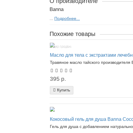
О производителе
Banna
...
Подробнее...
Похожие товары
Лидер продаж!
Масло для тела с экстрактами лечебн
Травяное масло тайского производителя B
395 р.
Купить
Кокосовый гель для душа Banna Coco
Гель для душа с добавлением натуральног