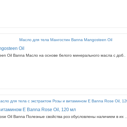
gosteen Oil
een Oil Banna Масло на основе белого минерального масла с доб..
витамином Е Banna Rose Oil, 120 мл
se Oil Banna Полезные свойства роз обусловлены наличием в их ..