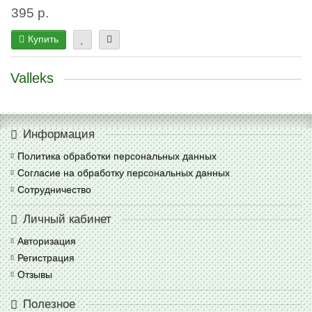
395 р.
Купить
Valleks
Информация
Политика обработки персональных данных
Согласие на обработку персональных данных
Сотрудничество
Личный кабинет
Авторизация
Регистрация
Отзывы
Полезное