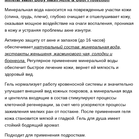
Минеральная вода наносится на поврежденные участки кожи
(спина, грудь, плечи), глубоко очищает и отшелушивает кожу,
оказывая мощное воздействие на очаги воспаления, проникая
в кожу и устраняя проблемы акне изнутри.
Активную защиту от акне и запахов (до 16 часов)
обеспечивает
натуральный состав: минеральная вода,
экстракты женьшеня, жасминового чая, солодки и
борнеола.
Регулярное применение минеральной воды
обеспечит быстрое лечение кожи, вернет ей мягкость и
здоровый вид.
Гель нормализует работу кровеносной системы и значительно
улучшает внешний вид кожных покровов, а минеральная вода
и центелла входящие в состав стимулируют процессы
клеточной регенерации, за счет чего ускоряются процессы
заживления мелких ран от постакне. После применения геля
кожа становится мягкой и гладкой. Гель для душа имеет
стойкий бодрящий аромат.
Подходит для применения подросткам.