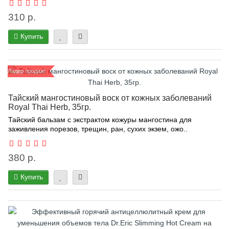
310 р.
Купить
Лидер продаж!
Тайский мангостиновый воск от кожных заболеваний
Royal Thai Herb, 35гр.
Тайский бальзам с экстрактом кожуры мангостина для
заживления порезов, трещин, ран, сухих экзем, ожо..
380 р.
Купить