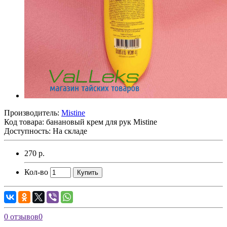
Производитель:
Mistine
Код товара:
банановый крем для рук Mistine
Доступность: На складе
270 р.
Кол-во
Купить
0 отзывов
0