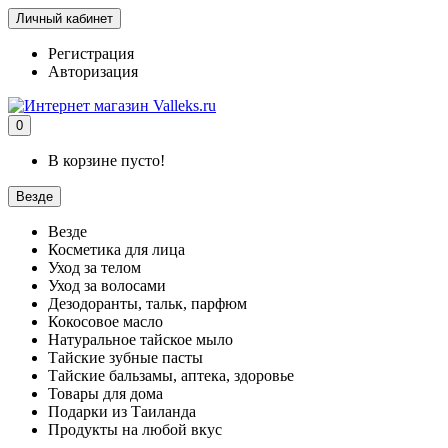
Личный кабинет
Регистрация
Авторизация
0
В корзине пусто!
Везде
Везде
Косметика для лица
Уход за телом
Уход за волосами
Дезодоранты, тальк, парфюм
Кокосовое масло
Натуральное тайское мыло
Тайские зубные пасты
Тайские бальзамы, аптека, здоровье
Товары для дома
Подарки из Таиланда
Продукты на любой вкус