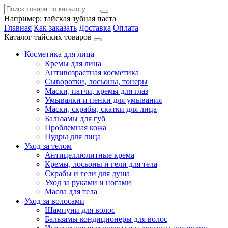
Например:
тайская зубная паста
Главная
Как заказать
Доставка
Оплата
Каталог тайских товаров
Косметика для лица
Кремы для лица
Антивозрастная косметика
Сыворотки, лосьоны, тонеры
Маски, патчи, кремы для глаз
Умывалки и пенки для умывания
Маски, скрабы, скатки для лица
Бальзамы для губ
Проблемная кожа
Пудры для лица
Уход за телом
Антицеллюлитные крема
Кремы, лосьоны и гели для тела
Скрабы и гели для душа
Уход за руками и ногами
Масла для тела
Уход за волосами
Шампуни для волос
Бальзамы кондиционеры для волос