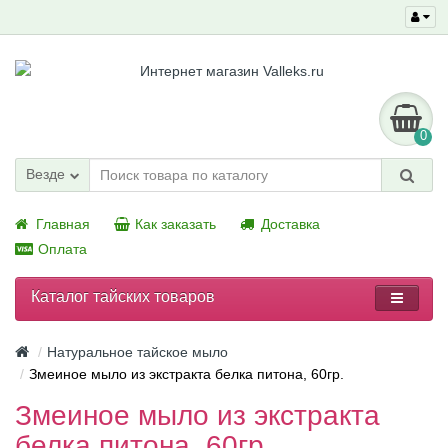
0
Везде
Главная
Как заказать
Доставка
Оплата
Каталог тайских товаров
Натуральное тайское мыло
Змеиное мыло из экстракта белка питона, 60гр.
Змеиное мыло из экстракта
белка питона, 60гр.