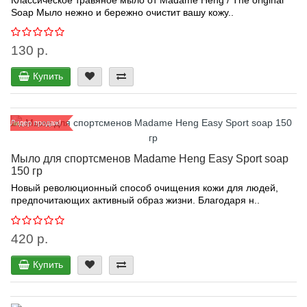
Классическое травяное мыло от Madame Heng / The original
Soap Мыло нежно и бережно очистит вашу кожу..
130 р.
Купить
Лидер продаж!
Мыло для спортсменов Madame Heng Easy Sport soap
150 гр
Новый революционный способ очищения кожи для людей,
предпочитающих активный образ жизни. Благодаря н..
420 р.
Купить