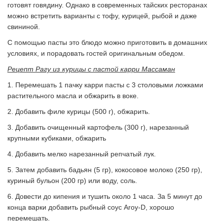
готовят говядину. Однако в современных тайских ресторанах
можно встретить варианты с тофу, курицей, рыбой и даже
свининой.
С помощью пасты это блюдо можно приготовить в домашних
условиях, и порадовать гостей оригинальным обедом.
Рецепт Рагу из курицы с пастой карри Массаман
1. Перемешать 1 пачку карри пасты с 3 столовыми ложками
растительного масла и обжарить в воке.
2. Добавить филе курицы (500 г), обжарить.
3. Добавить очищенный картофель (300 г), нарезанный
крупными кубиками, обжарить
4. Добавить мелко нарезанный репчатый лук.
5. Затем добавить бадьян (5 гр), кокосовое молоко (250 гр),
куриный бульон (200 гр) или воду, соль.
6. Довести до кипения и тушить около 1 часа. За 5 минут до
конца варки добавить рыбный соус Aroy-D, хорошо
перемешать.