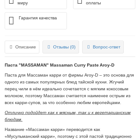
миру
оплаты
Гарантия качества
Описание
Отзывы (0)
Вопрос-ответ
Паста "MASSAMAN" Massaman Curry Paste Aroy-D
Паста для Массаман карри от фирмы Aroy-D – это основа для
одного из самых популярных блюд тайской кухни. Жгучий
перец чили в нём идеально сочетается с мягким кокосовым
молоком, поэтому Массаман считается наименее острым из
всех карри-супов, за что особенно любим европейцами.
Отлично подойдет как к мясным, так и к вегетарианским
блюдам.
Название «Массаман карри» переводится как
«Мусульманский карри», поэтому с этой пастой традиционно