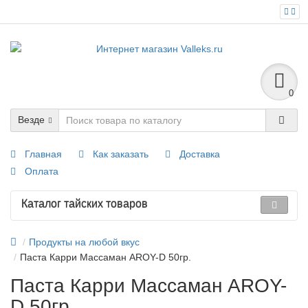
0
Везде
Главная
Как заказать
Доставка
Оплата
Каталог тайских товаров
Продукты на любой вкус
Паста Карри Массаман AROY-D 50гр.
Паста Карри Массаман AROY-
D 50гр.