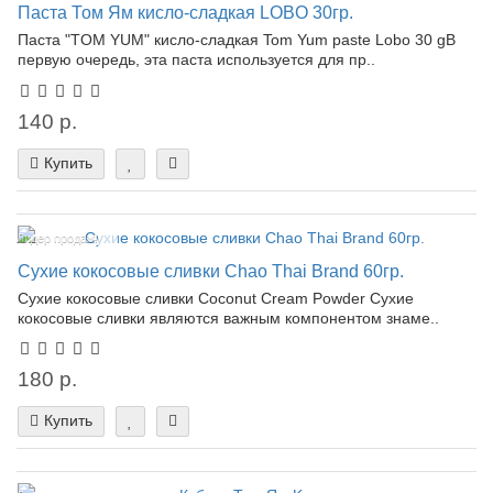
Паста Том Ям кисло-сладкая LOBO 30гр.
Паста "TOM YUM" кисло-сладкая Tom Yum paste Lobo 30 gВ
первую очередь, эта паста используется для пр..
140 р.
Купить
Лидер продаж!
Сухие кокосовые сливки Chao Thai Brand 60гр.
Сухие кокосовые сливки Coconut Cream Powder Cухие
кокосовые сливки являются важным компонентом знаме..
180 р.
Купить