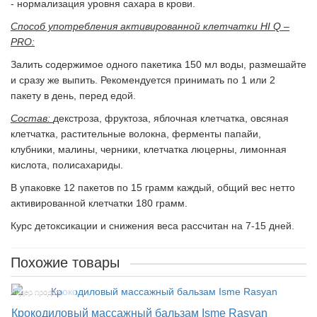
- нормализация уровня сахара в крови.
Способ употребления активированной клетчатки HI Q –
PRO:
Залить содержимое одного пакетика 150 мл воды, размешайте
и сразу же выпить. Рекомендуется принимать по 1 или 2
пакету в день, перед едой.
Состав:
декстроза, фруктоза, яблочная клетчатка, овсяная
клетчатка, растительные волокна, ферменты папайи,
клубники, малины, черники, клетчатка люцерны, лимонная
кислота, полисахариды.
В упаковке 12 пакетов по 15 грамм каждый, общий вес нетто
активированной клетчатки 180 грамм.
Курс детоксикации и снижения веса рассчитан на 7-15 дней.
Похожие товары
Лидер продаж!
Крокодиловый массажный бальзам Isme Rasyan