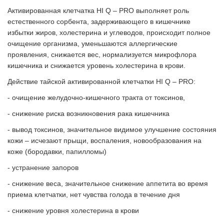
Активированная клетчатка HI Q – PRO выполняет роль
естественного сорбента, задерживающего в кишечнике
избытки жиров, холестерина и углеводов, происходит полное
очищение организма, уменьшаются аллергические
проявления, снижается вес, нормализуется микрофлора
кишечника и снижается уровень холестерина в крови.
Действие тайской активированной клетчатки HI Q – PRO:
- очищение желудочно-кишечного тракта от токсинов,
- снижение риска возникновения рака кишечника
- вывод токсинов, значительное видимое улучшение состояния
кожи – исчезают прыщи, воспаления, новообразования на
коже (бородавки, папилломы)
- устранение запоров
- снижение веса, значительное снижение аппетита во время
приема клетчатки, нет чувства голода в течение дня
- снижение уровня холестерина в крови