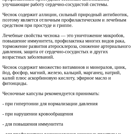
улучшающие работу сердечно-сосудистой системы.
Чеснок содержит аллицин, сильный природный антибиотик,
поэтому является отличным профилактическим и лечебным
средством при простуде и гриппе.
Лечебные свойства чеснока — это уничтожение микробов,
повышение иммунитета, профилактика многих видов рака,
торможение развития атеросклероза, снижение артериального
давления, защита от сердечно-сосудистых и других
возрастных заболеваний.
Чеснок содержит множество витаминов и минералов, цинк,
йод, фосфор, магний, железо, кальций, марганец, натрий,
калий плюс аскорбиновую кислоту, эфирное масло и
фитонциды.
Чесночные капсулы рекомендуется принимать:
- при гипертонии для нормализации давления
- при нарушении кровoобращения
- для повышения иммунитета