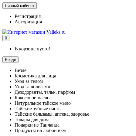
Личный кабинет
Регистрация
Авторизация
0
В корзине пусто!
Везде
Везде
Косметика для лица
Уход за телом
Уход за волосами
Дезодоранты, тальк, парфюм
Кокосовое масло
Натуральное тайское мыло
Тайские зубные пасты
Тайские бальзамы, аптека, здоровье
Товары для дома
Подарки из Таиланда
Продукты на любой вкус