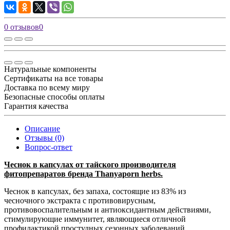
0 отзывов
0
Натуральные компоненты
Сертификаты на все товары
Доставка по всему миру
Безопасные способы оплаты
Гарантия качества
Описание
Отзывы (0)
Вопрос-ответ
Чеснок в капсулах от тайского производителя
фитопрепаратов бренда Thanyaporn herbs.
Чеснок в капсулах, без запаха, состоящие из 83% из
чесночного экстракта с противовирусным,
противовоспалительным и антиоксидантным действиями,
стимулирующие иммунитет, являющиеся отличной
профилактикой простудных сезонных заболеваний,