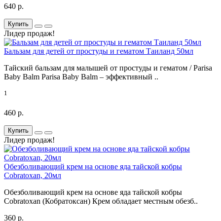
640 р.
Купить
Лидер продаж!
Бальзам для детей от простуды и гематом Таиланд 50мл
Тайский бальзам для малышей от простуды и гематом / Parisa
Baby Balm Parisa Baby Balm – эффективный ..
1
460 р.
Купить
Лидер продаж!
Обезболивающий крем на основе яда тайской кобры
Cobratoxan, 20мл
Обезболивающий крем на основе яда тайской кобры
Cobratoxan (Кобратоксан) Крем обладает местным обезб..
360 р.