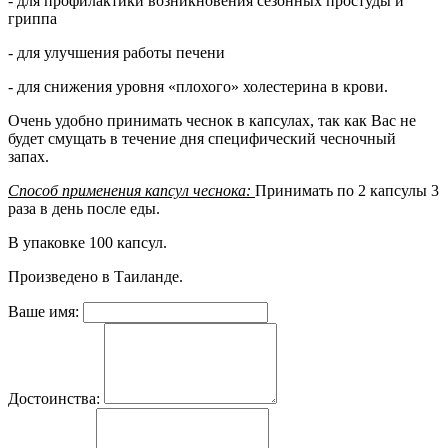
- для профилактики возникновения сезонных простуды и
гриппа
- для улучшения работы печени
- для снижения уровня «плохого» холестерина в крови.
Очень удобно принимать чеснок в капсулах, так как Вас не
будет смущать в течение дня специфический чесночный
запах.
Способ применения капсул чеснока:
Принимать по 2 капсулы 3
раза в день после еды.
В упаковке 100 капсул.
Произведено в Таиланде.
Ваше имя:
Достоинства: