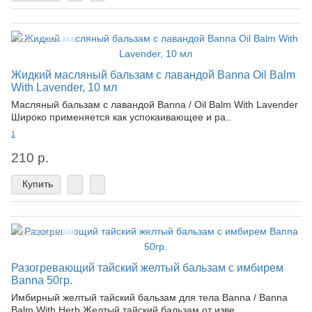
Лидер продаж!
Жидкий масляный бальзам с лавандой Banna Oil Balm
With Lavender, 10 мл
Масляный бальзам с лавандой Banna / Oil Balm With Lavender
Широко применяется как успокаивающее и ра..
1
210 р.
Купить
Лидер продаж!
Разогревающий тайский желтый бальзам с имбирем
Banna 50гр.
Имбирный желтый тайский бальзам для тела Banna / Banna
Balm With Herb Желтый тайский бальзам от изве..