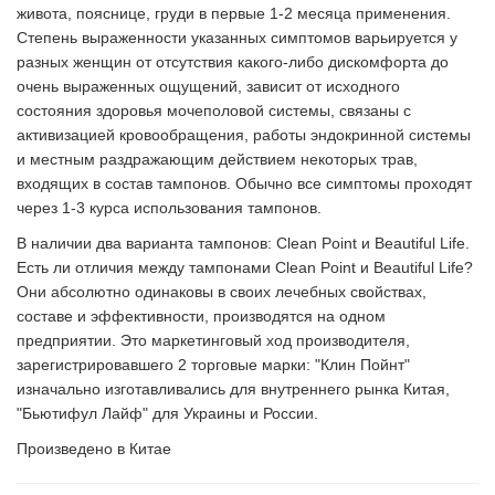
живота, пояснице, груди в первые 1-2 месяца применения.
Степень выраженности указанных симптомов варьируется у
разных женщин от отсутствия какого-либо дискомфорта до
очень выраженных ощущений, зависит от исходного
состояния здоровья мочеполовой системы, связаны с
активизацией кровообращения, работы эндокринной системы
и местным раздражающим действием некоторых трав,
входящих в состав тампонов. Обычно все симптомы проходят
через 1-3 курса использования тампонов.
В наличии два варианта тампонов: Clean Point и Beautiful Life.
Есть ли отличия между тампонами Clean Point и Beautiful Life?
Они абсолютно одинаковы в своих лечебных свойствах,
составе и эффективности, производятся на одном
предприятии. Это маркетинговый ход производителя,
зарегистрировавшего 2 торговые марки: "Клин Пойнт"
изначально изготавливались для внутреннего рынка Китая,
"Бьютифул Лайф" для Украины и России.
Произведено в Китае