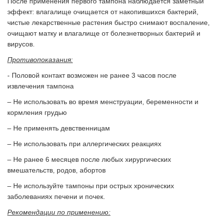
После применения первого тампона наблюдается заметный
эффект: влагалище очищается от накопившихся бактерий,
чистые лекарственные растения быстро снимают воспаление,
очищают матку и влагалище от болезнетворных бактерий и
вирусов.
Противопоказания:
- Половой контакт возможен не ранее 3 часов после
извлечения тампона
– Не использовать во время менструации, беременности и
кормления грудью
– Не применять девственницам
– Не использовать при аллергических реакциях
– Не ранее 6 месяцев после любых хирургических
вмешательств, родов, абортов
– Не используйте тампоны при острых хронических
заболеваниях печени и почек.
Рекомендации по применению: