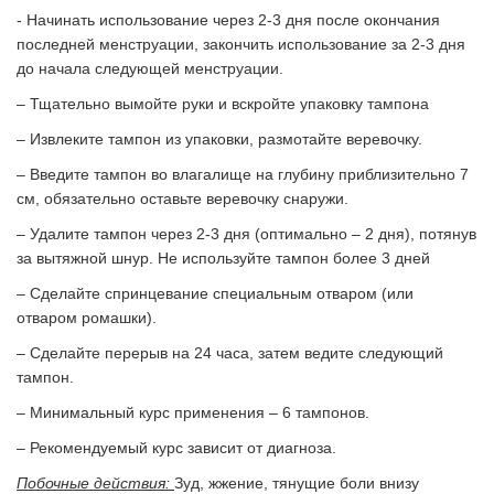
- Начинать использование через 2-3 дня после окончания
последней менструации, закончить использование за 2-3 дня
до начала следующей менструации.
– Тщательно вымойте руки и вскройте упаковку тампона
– Извлеките тампон из упаковки, размотайте веревочку.
– Введите тампон во влагалище на глубину приблизительно 7
см, обязательно оставьте веревочку снаружи.
– Удалите тампон через 2-3 дня (оптимально – 2 дня), потянув
за вытяжной шнур. Не используйте тампон более 3 дней
– Сделайте спринцевание специальным отваром (или
отваром ромашки).
– Сделайте перерыв на 24 часа, затем ведите следующий
тампон.
– Минимальный курс применения – 6 тампонов.
– Рекомендуемый курс зависит от диагноза.
Побочные действия:
Зуд, жжение, тянущие боли внизу