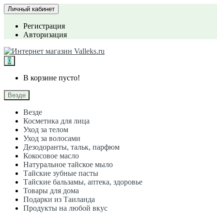
Личный кабинет
Регистрация
Авторизация
0
В корзине пусто!
Везде
Везде
Косметика для лица
Уход за телом
Уход за волосами
Дезодоранты, тальк, парфюм
Кокосовое масло
Натуральное тайское мыло
Тайские зубные пасты
Тайские бальзамы, аптека, здоровье
Товары для дома
Подарки из Таиланда
Продукты на любой вкус