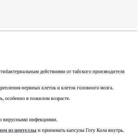
нтибактериальным действиями от тайского производителя
репления нервных клеток и клеток головного мозга.
, особенно в пожилом возрасте.
ми вирусными инфекциями.
мом из центеллы
и принимать капсулы Готу Кола внутрь.