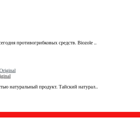
егодня противогрибковых средств. Biozole ..
ginal
стью натуральный продукт. Тайский натурал..