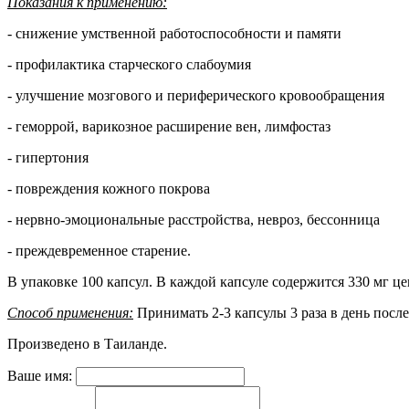
Показания к применению:
- снижение умственной работоспособности и памяти
- профилактика старческого слабоумия
- улучшение мозгового и периферического кровообращения
- геморрой, варикозное расширение вен, лимфостаз
- гипертония
- повреждения кожного покрова
- нервно-эмоциональные расстройства, невроз, бессонница
- преждевременное старение.
В упаковке 100 капсул. В каждой капсуле содержится 330 мг це
Способ применения:
Принимать 2-3 капсулы 3 раза в день посл
Произведено в Таиланде.
Ваше имя: