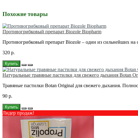
Похожие товары
Противогрибковый препарат Biozole Biopharm
Противогрибковый препарат Biozole – один из сильнейших на с
320 р.
Купить
Натуральные травяные пастилки для свежего дыхания Botan Ori
Травяные пастилки Botan Original для свежего дыхания. Полно
90 р.
Купить
Лидер продаж!