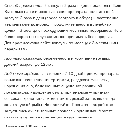
Способ применения:
2 капсулы 3 раза в день после еды. Если
Вы только начали использование препарата, начните по 1
капсуле 2 раза в день(после завтрака и обеда) и постепенно
увеличивайте дозировку. Продолжительность в лечебных
целях – 3 месяца с последующим месячным перерывом. Но в
более серьезных случаях можно принимать без перерыва.
Для профилактики пейте капсулы по месяцу с 3-месячнымы
перерывами.
Противопоказания:
беременность и кормление грудью,
детский возраст до 12 лет.
Побочные эффекты:
в течение 7-10 дней приема препарата
возможно появление гипертермии, раздражительности,
нарушения сна, болезненные ощущения различной
локализации, нарушение стула, при анализе – признаки
сепсиса в крови, моча может иметь резкий запах вплоть до
запаха тухлой рыбы. Не паникуйте! Препарат так работает:
запустились очистительные процессы организма. Можете
снизить дозу, но не прекращайте курс лечения.
В упаковке 100 капсул