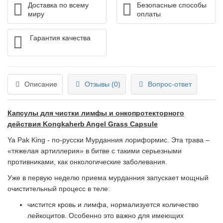
Доставка по всему
Безопасные способы
миру
оплаты
Гарантия качества
Описание
Отзывы (0)
Вопрос-ответ
Капсулы для чистки лимфы и онкопротекторного
действия Kongkaherb Angel Grass Capsule
Ya Pak King - по-русски Мурданния лориформис. Эта трава –
«тяжелая артиллерия» в битве с такими серьезными
противниками, как онкологические заболевания.
Уже в первую неделю приема мурданния запускает мощный
очистительный процесс в теле:
чистится кровь и лимфа, нормализуется количество
лейкоцитов. Особенно это важно для имеющих