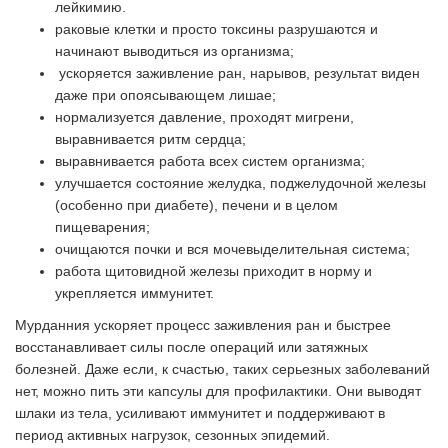
лейкимию.
раковые клетки и просто токсины разрушаются и
начинают выводиться из организма;
ускоряется заживление ран, нарывов, результат виден
даже при опоясывающем лишае;
нормализуется давление, проходят мигрени,
выравнивается ритм сердца;
выравнивается работа всех систем организма;
улучшается состояние желудка, поджелудочной железы
(особенно при диабете), печени и в целом
пищеварения;
очищаются почки и вся мочевыделительная система;
работа щитовидной железы приходит в норму и
укрепляется иммунитет.
Мурданния ускоряет процесс заживления ран и быстрее
восстанавливает силы после операций или затяжных
болезней. Даже если, к счастью, таких серьезных заболеваний
нет, можно пить эти капсулы для профилактики. Они выводят
шлаки из тела, усиливают иммунитет и поддерживают в
период активных нагрузок, сезонных эпидемий.