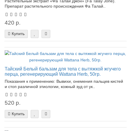
Растительный экстракт «Фа Талай Джон» (Fa Talay Jone).
Препарат растительного происхождения Фа Талай..
420 р.
Купить
Тайский Белый бальзам для тела с вытяжкой жгучего
перца, регенерирующий Wattana Herb, 50гр.
Показания к применению: Вывихи, онемения пальцев кистей
и стоп различной этиологии, кожный зуд от ук..
520 р.
Купить