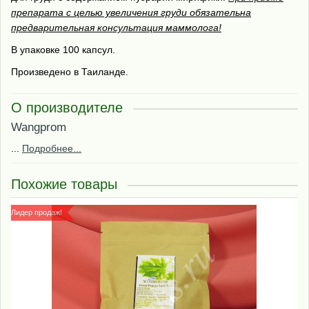
препарата с целью увеличения груди обязательна
предварительная консультация маммолога!
В упаковке 100 капсул.
Произведено в Таиланде.
О производителе
Wangprom
...
Подробнее...
Похожие товары
Лидер продаж!