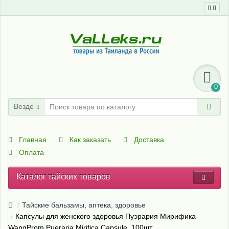
0
Везде
Главная
Как заказать
Доставка
Оплата
Каталог тайских товаров
Тайские бальзамы, аптека, здоровье
Капсулы для женского здоровья Пуэрария Мирифика
WangProm Pueraria Mirifica Capsule, 100шт