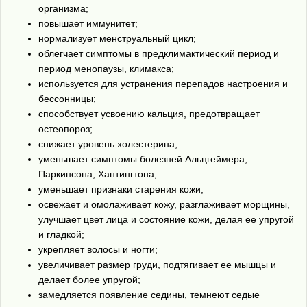
организма;
повышает иммунитет;
нормализует менструальный цикл;
облегчает симптомы в предклимактический период и
период менопаузы, климакса;
используется для устранения перепадов настроения и
бессонницы;
способствует усвоению кальция, предотвращает
остеопороз;
снижает уровень холестерина;
уменьшает симптомы болезней Альцгеймера,
Паркинсона, Хантингтона;
уменьшает признаки старения кожи;
освежает и омолаживает кожу, разглаживает морщины,
улучшает цвет лица и состояние кожи, делая ее упругой
и гладкой;
укрепляет волосы и ногти;
увеличивает размер груди, подтягивает ее мышцы и
делает более упругой;
замедляется появление седины, темнеют седые