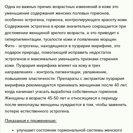
Одна из важных причин возрастных изменений в коже это
уменьшение содержания женских половых гормонов,
особенно эстрогена, гормона, контролирующего красоту кожи.
Содержание эстрогена в крови значительно сокращается при
достижении женщиной зрелого возраста, а это приводит к
гиперпигментации, тусклости кожи и появлению морщин.
Фито - эстрогены, находящиеся в пуэрарии мирифике, это
подарок природы, помогающий исправить недостаток
эстрогенов и максимально уменьшить признаки старения
кожи. Пуэрария мирифика влияет на кожу в трех
направлениях - контроль пигментации, увлажнение,
повышение эластичности. Препараты с экстрактом пуэрария
мирифика рекомендуется принимать женщинам после 40 лет,
когда начинает угасать выработка собственных гормонов.
Женщины в возрасте 45-50 лет и относящиеся к периоду
после менопаузы женщины нуждаются в том, чтобы заменить
потерю естественного эстрогена.
Показания к применению:
улучшает состояние гормональной системы женского