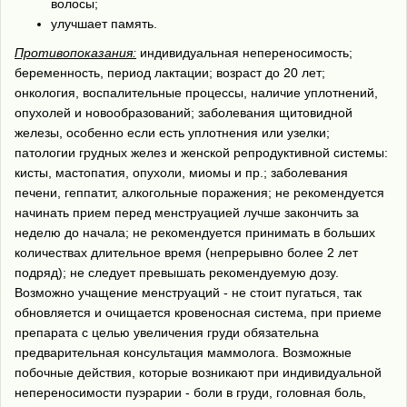
волосы;
улучшает память.
Противопоказания:
индивидуальная непереносимость;
беременность, период лактации; возраст до 20 лет;
онкология, воспалительные процессы, наличие уплотнений,
опухолей и новообразований; заболевания щитовидной
железы, особенно если есть уплотнения или узелки;
патологии грудных желез и женской репродуктивной системы:
кисты, мастопатия, опухоли, миомы и пр.; заболевания
печени, геппатит, алкогольные поражения; не рекомендуется
начинать прием перед менструацией лучше закончить за
неделю до начала; не рекомендуется принимать в больших
количествах длительное время (непрерывно более 2 лет
подряд); не следует превышать рекомендуемую дозу.
Возможно учащение менструаций - не стоит пугаться, так
обновляется и очищается кровеносная система, при приеме
препарата с целью увеличения груди обязательна
предварительная консультация маммолога. Возможные
побочные действия, которые возникают при индивидуальной
непереносимости пуэрарии - боли в груди, головная боль,