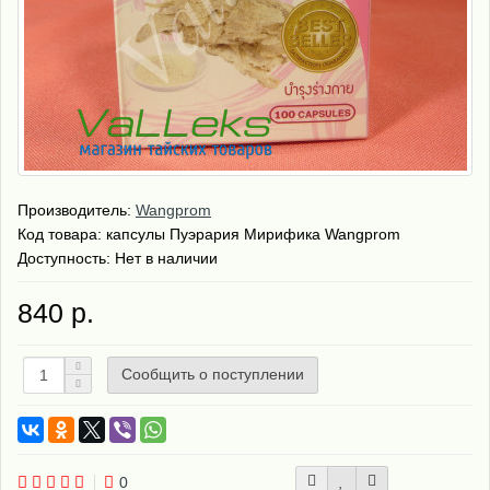
Производитель:
Wangprom
Код товара:
капсулы Пуэрария Мирифика Wangprom
Доступность: Нет в наличии
840 р.
Сообщить о поступлении
0