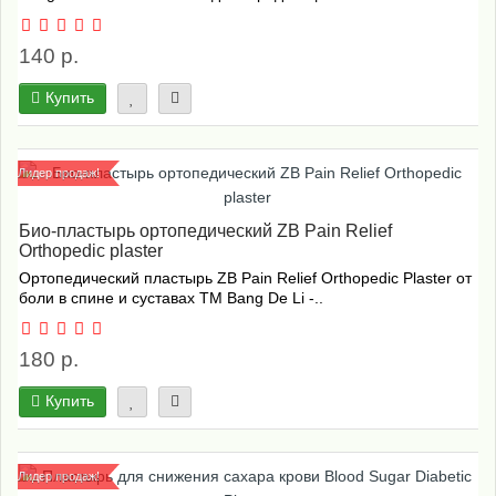
140 р.
Купить
Лидер продаж!
Био-пластырь ортопедический ZB Pain Relief
Orthopedic plaster
Ортопедический пластырь ZB Pain Relief Orthopedic Plaster от
боли в спине и суставах ТМ Bang De Li -..
180 р.
Купить
Лидер продаж!