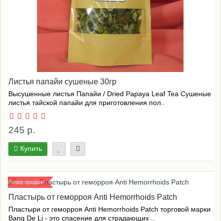
Листья папайи сушеные 30гр
Высушенные листья Папайи / Dried Papaya Leaf Tea Сушеные
листья тайской папайи для приготовления пол..
245 р.
Купить
Лидер продаж!
Пластырь от геморроя Anti Hemorrhoids Patch
Пластыри от геморроя Anti Hemorrhoids Patch торговой марки
Bang De Li - это спасение для страдающих ..