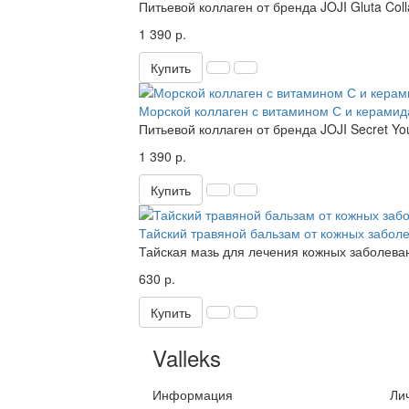
Питьевой коллаген от бренда JOJI Gluta Col
1 390 р.
Купить
Морской коллаген с витамином С и керамид
Питьевой коллаген от бренда JOJI Secret You
1 390 р.
Купить
Тайский травяной бальзам от кожных заболе
Тайская мазь для лечения кожных заболевани
630 р.
Купить
Valleks
Информация
Ли