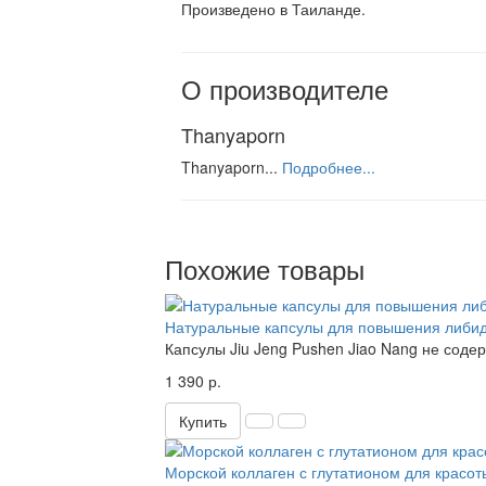
Произведено в Таиланде.
О производителе
Thanyaporn
Thanyaporn...
Подробнее...
Похожие товары
Натуральные капсулы для повышения либидо
Капсулы Jiu Jeng Pushen Jiao Nang не соде
1 390 р.
Купить
Морской коллаген с глутатионом для красот