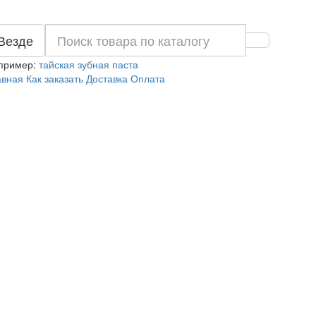
Везде
пример:
тайская зубная паста
авная
Как заказать
Доставка
Оплата