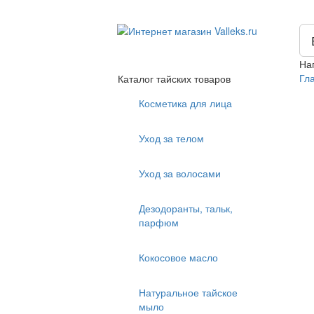
На
Гл
Каталог тайских товаров
Косметика для лица
Уход за телом
Уход за волосами
Дезодоранты, тальк,
парфюм
Кокосовое масло
Натуральное тайское
мыло