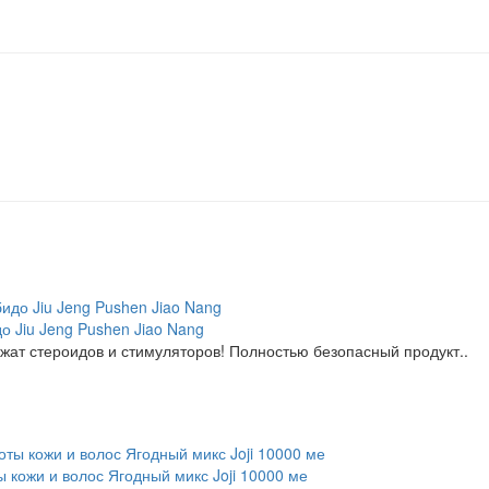
 Jiu Jeng Pushen Jiao Nang
ржат стероидов и стимуляторов! Полностью безопасный продукт..
ы кожи и волос Ягодный микс Joji 10000 ме