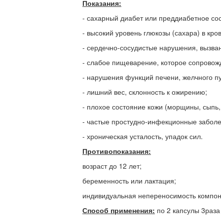
Показания:
- сахарный диабет или преддиабетное со
- высокий уровень глюкозы (сахара) в кров
- сердечно-сосудистые нарушения, вызва
- слабое пищеварение, которое сопровож
- нарушения функций печени, желчного п
- лишний вес, склонность к ожирению;
- плохое состояние кожи (морщины, сыпь,
- частые простудно-инфекционные заболе
- хроническая усталость, упадок сил.
Противопоказания:
возраст до 12 лет;
беременность или лактация;
индивидуальная непереносимость компоне
Способ применения:
по 2 капсулы 3раза