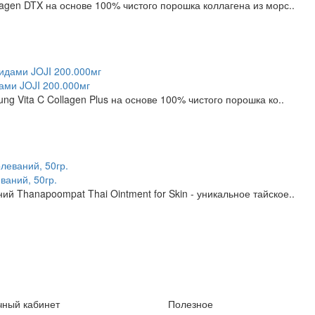
lagen DTX на основе 100% чистого порошка коллагена из морс..
ами JOJI 200.000мг
ng Vita C Collagen Plus на основе 100% чистого порошка ко..
ваний, 50гр.
й Thanapoompat Thai Ointment for Skin - уникальное тайское..
чный кабинет
Полезное