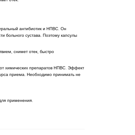
уральный антибиотик и НПВС. Он
ти больного сустава. Поэтому капсулы
вием, снимет отек, быстро
 от химических препаратов НПВС. Эффект
курса приема. Необходимо принимать не
для применения.