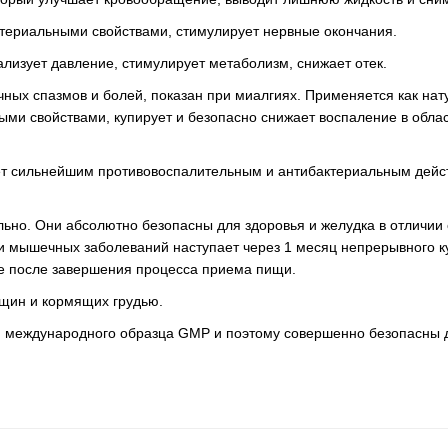
териальными свойствами, стимулирует нервные окончания.
лизует давление, стимулирует метаболизм, снижает отек.
ых спазмов и болей, показан при миалгиях. Применяется как нат
ми свойствами, купирует и безопасно снижает воспаление в облас
ет сильнейшим противовоспалительным и антибактериальным дейст
ьно. Они абсолютно безопасны для здоровья и желудка в отличии
 и мышечных заболеваний наступает через 1 месяц непрерывного 
 же после завершения процесса приема пищи.
щин и кормящих грудью.
 международного образца GMP и поэтому совершенно безопасны 