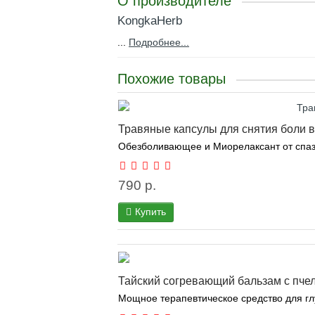
О производителе
KongkaHerb
...
Подробнее...
Похожие товары
Травяные капсулы для снятия боли в
Обезболивающее и Миорелаксант от спазм
790 р.
Купить
Тайский согревающий бальзам с пче
Мощное терапевтическое средство для глу