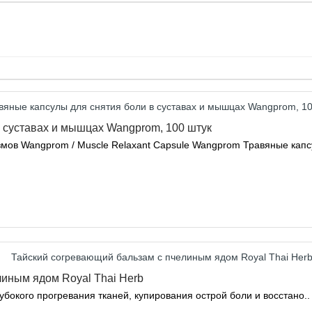
 суставах и мышцах Wangprom, 100 штук
ов Wangprom / Muscle Relaxant Capsule Wangprom Травяные капсу
линым ядом Royal Thai Herb
бокого прогревания тканей, купирования острой боли и восстано..