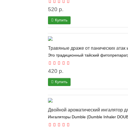
520 р.
Купить
Травяные драже от панических атак 
Это традиционный тайский фитопрепарат, 
420 р.
Купить
Двойной ароматический ингалятор д
Ингаляторы Dumble (Dumble Inhaler DOUB