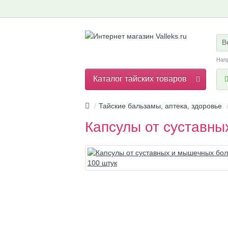
В
Нап
Каталог тайских товаров
Тайские бальзамы, аптека, здоровье
Капсулы от суставны