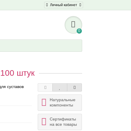
Личный кабинет
0
 100 штук
для суставов
Натуральные
компоненты
Сертификаты
на все товары