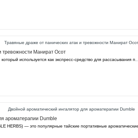
и тревожности Манират Осот
который используется как экспресс-средство для рассасывания п..
ля ароматерапии Dumble
LE HERBS) — это популярные тайские портативные ароматические 