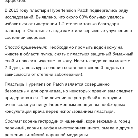
эффектов.
В 2013 году пластыри Hypertension Patch подвергались ряду
исследований. Выявлено, что около 60% больных удалось
избавиться от гипертонии 1-2 степени только благодаря
пластырю. Остальные люди заметили серьезные улучшения в
состоянии здоровья.
Способ применения:
Необходимо промыть водой кожу на
животе в области пупка, снять с пластыря защитный бумажный
слой и наклеить изделие на кожу. Носить средство вы можете
2-3 дня, а весь курс лечения составляет около 3 недель (в
зависимости от степени заболевания).
Пластырь Hypertension Patch является совершенно
безопасным для организма, но некоторых правил вам следует
придерживаться. При лечении не употребляйте острую и
очень соленую пищу. Беременным женщинам необходима
консультация врача перед использованием пластыря.
Состав:
корень гастродии очищенный, кора эвкоммии, горец
перечный, корни шалфея многокорневищного, омела и другие
растения китайской народной медицины.