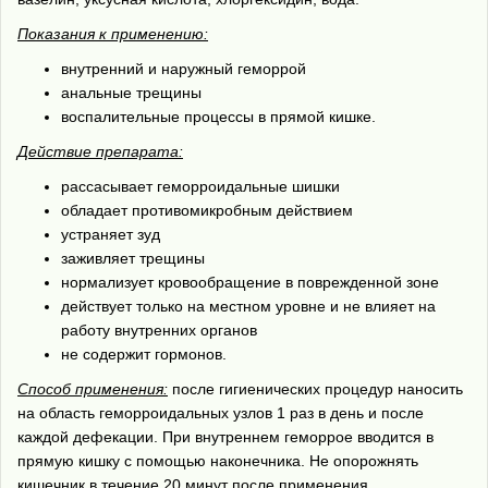
Показания к применению:
внутренний и наружный геморрой
анальные трещины
воспалительные процессы в прямой кишке.
Действие препарата:
рассасывает геморроидальные шишки
обладает противомикробным действием
устраняет зуд
заживляет трещины
нормализует кровообращение в поврежденной зоне
действует только на местном уровне и не влияет на
работу внутренних органов
не содержит гормонов.
Способ применения:
после гигиенических процедур наносить
на область геморроидальных узлов 1 раз в день и после
каждой дефекации. При внутреннем геморрое вводится в
прямую кишку с помощью наконечника. Не опорожнять
кишечник в течение 20 минут после применения.