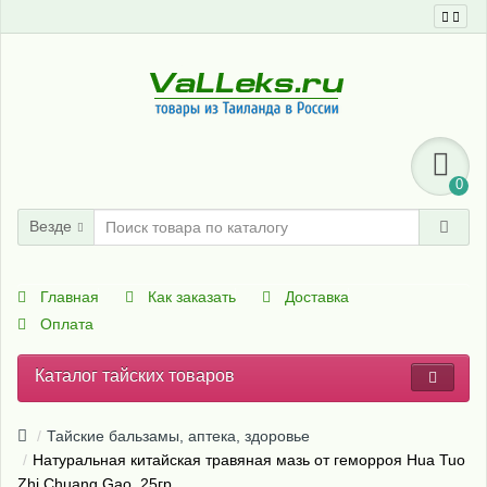
0
Везде
Главная
Как заказать
Доставка
Оплата
Каталог тайских товаров
Тайские бальзамы, аптека, здоровье
Натуральная китайская травяная мазь от геморроя Hua Tuo
Zhi Chuang Gao, 25гр.