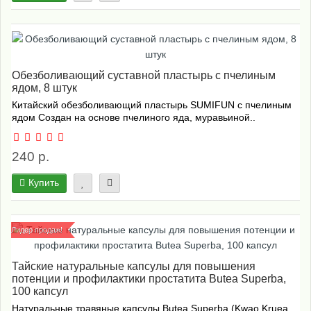
Обезболивающий суставной пластырь с пчелиным
ядом, 8 штук
Китайский обезболивающий пластырь SUMIFUN с пчелиным
ядом Создан на основе пчелиного яда, муравьиной..
240 р.
Купить
Лидер продаж!
Тайские натуральные капсулы для повышения
потенции и профилактики простатита Butea Superba,
100 капсул
Натуральные травяные капсулы Butea Superba (Kwao Kruea