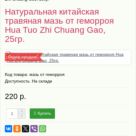
Натуральная китайская
травяная мазь от геморроя
Hua Tuo Zhi Chuang Gao,
25гр.
Лидер продаж!
Код товара:
мазь от геморроя
Доступность: На складе
220 р.
Купить