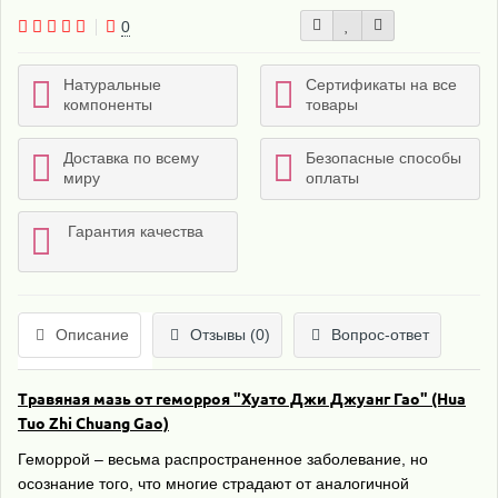
0
Натуральные
Сертификаты на все
компоненты
товары
Доставка по всему
Безопасные способы
миру
оплаты
Гарантия качества
Описание
Отзывы (0)
Вопрос-ответ
Травяная мазь от геморроя "Хуато Джи Джуанг Гао" (Hua
Tuo Zhi Chuang Gao)
Геморрой – весьма распространенное заболевание, но
осознание того, что многие страдают от аналогичной