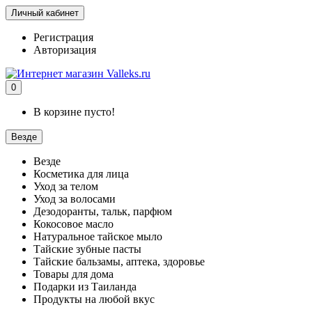
Личный кабинет
Регистрация
Авторизация
0
В корзине пусто!
Везде
Везде
Косметика для лица
Уход за телом
Уход за волосами
Дезодоранты, тальк, парфюм
Кокосовое масло
Натуральное тайское мыло
Тайские зубные пасты
Тайские бальзамы, аптека, здоровье
Товары для дома
Подарки из Таиланда
Продукты на любой вкус