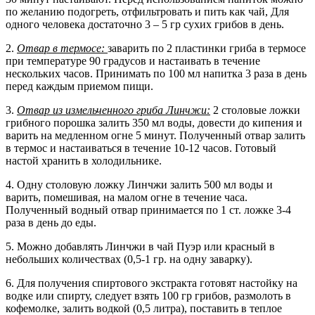
по желанию подогреть, отфильтровать и пить как чай, Для
одного человека достаточно 3 – 5 гр сухих грибов в день.
2.
Отвар в термосе:
заварить по 2 пластинки гриба в термосе
при температуре 90 градусов и настаивать в течение
нескольких часов. Принимать по 100 мл напитка 3 раза в день
перед каждым приемом пищи.
3.
Отвар из измельченного гриба Линчжи:
2 столовые ложки
грибного порошка залить 350 мл воды, довести до кипения и
варить на медленном огне 5 минут. Полученный отвар залить
в термос и настаиваться в течение 10-12 часов. Готовый
настой хранить в холодильнике.
4. Одну столовую ложку Линчжи залить 500 мл воды и
варить, помешивая, на малом огне в течение часа.
Полученный водный отвар принимается по 1 ст. ложке 3-4
раза в день до еды.
5. Можно добавлять Линчжи в чай Пуэр или красный в
небольших количествах (0,5-1 гр. на одну заварку).
6. Для получения спиртового экстракта готовят настойку на
водке или спирту, следует взять 100 гр грибов, размолоть в
кофемолке, залить водкой (0,5 литра), поставить в теплое