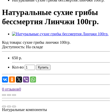
Натуральные сухие грибы бессмертия Линчжи 100гр.
Натуральные сухие грибы
бессмертия Линчжи 100гр.
Код товара:
сухие грибы линчжи 100гр.
Доступность: На складе
650 р.
Кол-во
Купить
0 отзывов
0
Натуральные компоненты