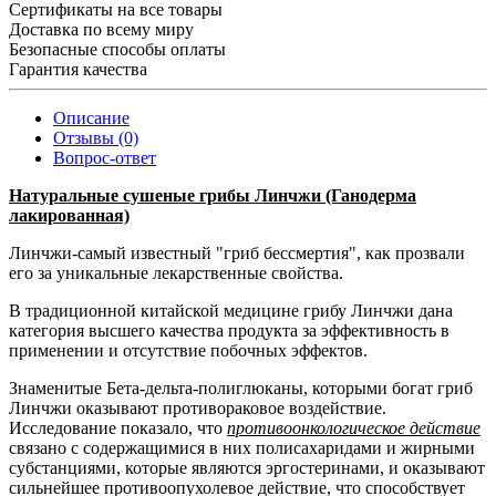
Сертификаты на все товары
Доставка по всему миру
Безопасные способы оплаты
Гарантия качества
Описание
Отзывы (0)
Вопрос-ответ
Натуральные сушеные грибы Линчжи (Ганодерма
лакированная)
Линчжи-самый известный "гриб бессмертия", как прозвали
его за уникальные лекарственные свойства.
В традиционной китайской медицине грибу Линчжи дана
категория высшего качества продукта за эффективность в
применении и отсутствие побочных эффектов.
Знаменитые Бета-дельта-полиглюканы, которыми богат гриб
Линчжи оказывают противораковое воздействие.
Исследование показало, что
противоонкологическое действие
связано с содержащимися в них полисахаридами и жирными
субстанциями, которые являются эргостеринами, и оказывают
сильнейшее противоопухолевое действие, что способствует