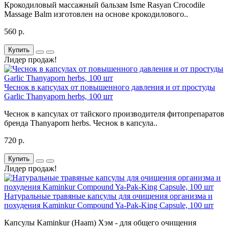
Крокодиловый массажный бальзам Isme Rasyan Crocodile
Massage Balm изготовлен на основе крокодилового..
560 р.
Купить
Лидер продаж!
Чеснок в капсулах от повышенного давления и от простуды
Garlic Thanyaporn herbs, 100 шт
Чеснок в капсулах от тайского производителя фитопрепаратов
бренда Thanyaporn herbs. Чеснок в капсула..
720 р.
Купить
Лидер продаж!
Натуральные травяные капсулы для очищения организма и
похудения Kaminkur Compound Ya-Pak-King Capsule, 100 шт
Капсулы Kaminkur (Haam) Хэм - для общего очищения