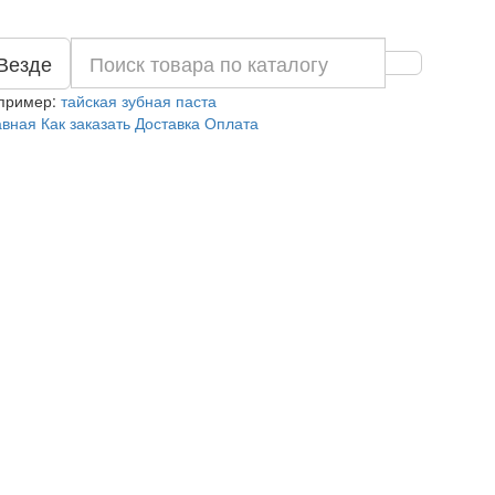
Везде
пример:
тайская зубная паста
авная
Как заказать
Доставка
Оплата