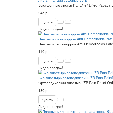
Листья папайи сушеные 30гр
Высушенные листья Папайи / Dried Papaya L
245 р.
Купить
Лидер продаж!
Пластырь от геморроя Anti Hemorrhoids Patc
Пластыри от геморроя Anti Hemorrhoids Patc
140 р.
Купить
Лидер продаж!
Био-пластырь ортопедический ZB Pain Relief 
Ортопедический пластырь ZB Pain Relief Orth
180 р.
Купить
Лидер продаж!