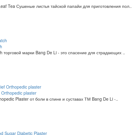
eaf Tea Сушеные листья тайской папайи для приготовления пол..
h
h торговой марки Bang De Li - это спасение для страдающих ..
Orthopedic plaster
opedic Plaster от боли в спине и суставах ТМ Bang De Li -..