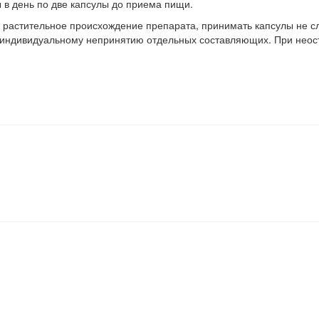
в день по две капсулы до приема пищи.
растительное происхождение препарата, принимать капсулы не сл
е индивидуальному непринятию отдельных составляющих. При нео