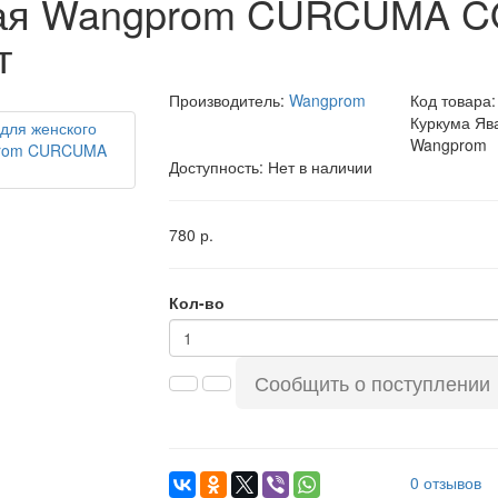
кая Wangprom CURCUMA 
т
Производитель:
Wangprom
Код товара
Куркума Яв
Wangprom
Доступность: Нет в наличии
780 р.
Кол-во
Сообщить о поступлении
0 отзывов