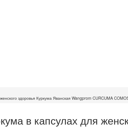
ля женского здоровья Куркума Яванская Wangprom CURCUMA COMO
кума в капсулах для женс