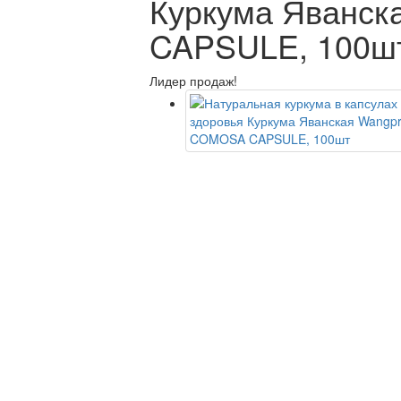
Куркума Яванс
CAPSULE, 100ш
Лидер продаж!