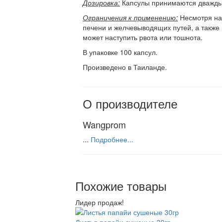
Дозировка:
Капсулы принимаются дважды 
Ограничения к применению:
Несмотря на 
печени и желчевыводящих путей, а такж
может наступить рвота или тошнота.
В упаковке 100 капсул.
Произведено в Таиланде.
О производителе
Wangprom
...
Подробнее...
Похожие товары
Лидер продаж!