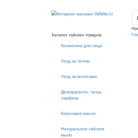
На
Гл
Каталог тайских товаров
Косметика для лица
Уход за телом
Уход за волосами
Дезодоранты, тальк,
парфюм
Кокосовое масло
Натуральное тайское
мыло