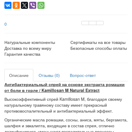
0
Натуральные компоненты
Сертификаты на все товары
Доставка по всему миру
Безопасные способы оплаты
Гарантия качества
Описание
Отзывы (0)
Вопрос-ответ
Антибактериальный спрей на основе экстракта ромашки
от боли в горле / Kamillosan M Natural Extract
Высокоэффективный спрей Kamillosan M, благодаря своему
натуральному травяному составу имеет прекрасный
противовоспалительный и антибактериальный эффект.
Органические масла ромашки, сосны, аниса, мяты, бергамота,
шалфея и эвкалипта, входящие в состав спрея, отлично
дезинфицируют, уменьшают воспалительные процессы,