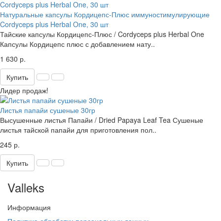
Натуральные капсулы Кордицепс-Плюс иммуностимулирующие
Cordyceps plus Herbal One, 30 шт
Тайские капсулы Кордицепс-Плюс / Cordyceps plus Herbal One
Капсулы Кордицепс плюс с добавлением нату..
1 630 р.
Купить
Лидер продаж!
Листья папайи сушеные 30гр
Высушенные листья Папайи / Dried Papaya Leaf Tea Сушеные
листья тайской папайи для приготовления пол..
245 р.
Купить
Valleks
Информация