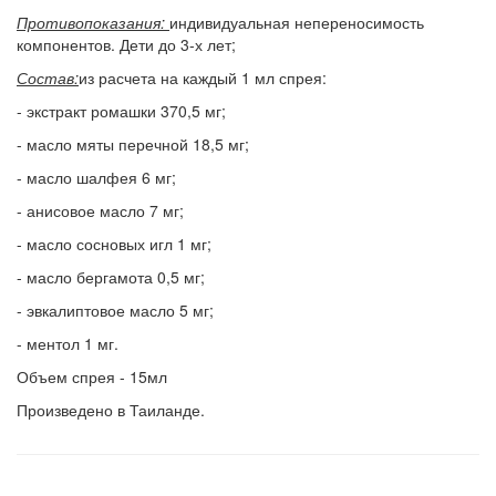
Противопоказания:
индивидуальная непереносимость
компонентов. Дети до 3-х лет;
Состав:
из расчета на каждый 1 мл спрея:
- экстракт ромашки 370,5 мг;
- масло мяты перечной 18,5 мг;
- масло шалфея 6 мг;
- анисовое масло 7 мг;
- масло сосновых игл 1 мг;
- масло бергамота 0,5 мг;
- эвкалиптовое масло 5 мг;
- ментол 1 мг.
Объем спрея - 15мл
Произведено в Таиланде.