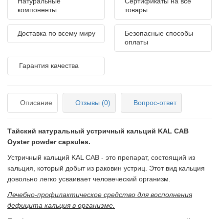
Натуральные
Сертификаты на все
компоненты
товары
Доставка по всему миру
Безопасные способы
оплаты
Гарантия качества
Описание
Отзывы (0)
Вопрос-ответ
Тайский натуральный устричный кальций KAL CAB
Oyster powder capsules.
Устричный кальций KAL CAB - это препарат, состоящий из
кальция, который добыт из раковин устриц. Этот вид кальция
довольно легко усваивает человеческий организм.
Лечебно-профилактическое средство для восполнения
дефицита кальция в организме.