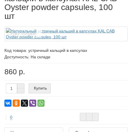
Oyster powder capsules, 100
шт
Лидер продаж!
Код товара:
устричный кальций в капсулах
Доступность: На складе
860 р.
Купить
0