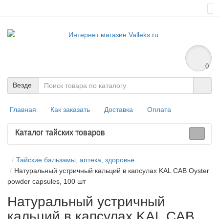
0
Везде
Главная
Как заказать
Доставка
Оплата
Каталог тайских товаров
Тайские бальзамы, аптека, здоровье
Натуральный устричный кальций в капсулах KAL CAB Oyster
powder capsules, 100 шт
Натуральный устричный
кальций в капсулах KAL CAB