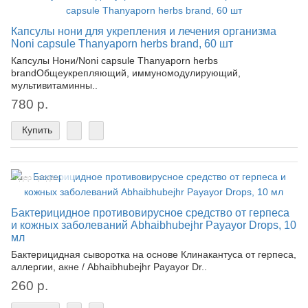
Капсулы нони для укрепления и лечения организма
Noni capsule Thanyaporn herbs brand, 60 шт
Капсулы Нони/Noni capsule Thanyaporn herbs
brandОбщеукрепляющий, иммуномодулирующий,
мультивитаминны..
780 р.
Купить
Лидер продаж!
Бактерицидное противовирусное средство от герпеса
и кожных заболеваний Abhaibhubejhr Payayor Drops, 10
мл
Бактерицидная сыворотка на основе Клинакантуса от герпеса,
аллергии, акне / Abhaibhubejhr Payayor Dr..
260 р.