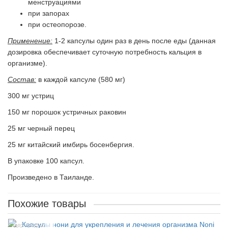
менструациями
при запорах
при остеопорозе.
Применение:
1-2 капсулы один раз в день после еды (данная
дозировка обеспечивает суточную потребность кальция в
организме).
Состав:
в каждой капсуле (580 мг)
300 мг устриц
150 мг порошок устричных раковин
25 мг черный перец
25 мг китайский имбирь босенбергия.
В упаковке 100 капсул.
Произведено в Таиланде.
Похожие товары
Лидер продаж!