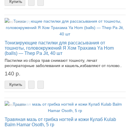
Купить
Лидер продаж!
Тонизирующие пастилки для рассасывания от
тошноты, головокружений Я Хом Трахама Ya Hom
(balls) — Thep Pa Jit, 40 шт
Пастилки из сбора трав снимают тошноту, лечат
респираторные заболевания и кашель,избавляют от голово..
140 р.
Купить
Лидер продаж!
Травяная мазь от грибка ногтей и кожи Кулаб Kulab
Balm Hamar Osoth, 5 гр