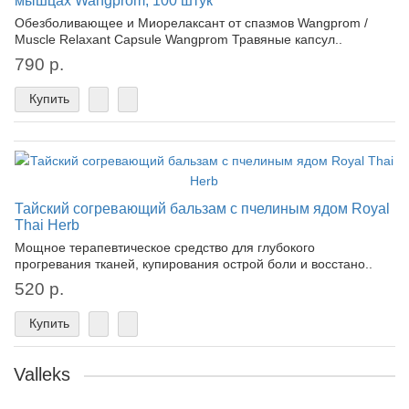
мышцах Wangprom, 100 штук
Обезболивающее и Миорелаксант от спазмов Wangprom /
Muscle Relaxant Capsule Wangprom Травяные капсул..
790 р.
Купить
Тайский согревающий бальзам с пчелиным ядом Royal
Thai Herb
Мощное терапевтическое средство для глубокого
прогревания тканей, купирования острой боли и восстано..
520 р.
Купить
Valleks