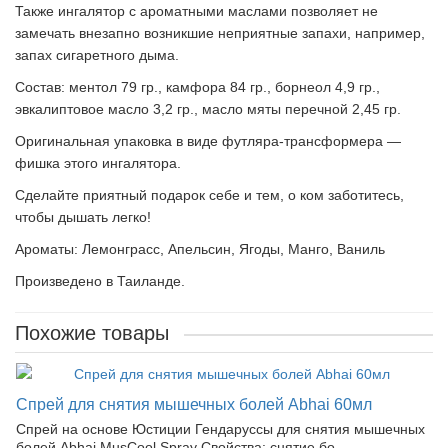
Также ингалятор с ароматными маслами позволяет не
замечать внезапно возникшие неприятные запахи, например,
запах сигаретного дыма.
Состав: ментол 79 гр., камфора 84 гр., борнеол 4,9 гр.,
эвкалиптовое масло 3,2 гр., масло мяты перечной 2,45 гр.
Оригинальная упаковка в виде футляра-трансформера —
фишка этого ингалятора.
Сделайте приятный подарок себе и тем, о ком заботитесь,
чтобы дышать легко!
Ароматы: Лемонграсс, Апельсин, Ягоды, Манго, Ваниль
Произведено в Таиланде.
Похожие товары
Спрей для снятия мышечных болей Abhai 60мл
Спрей на основе Юстиции Гендаруссы для снятия мышечных
болей Abhai MusCool Spray Свойства: снятие бо..