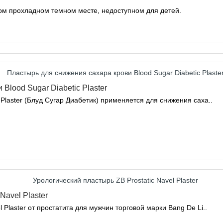
хом прохладном темном месте, недоступном для детей.
Blood Sugar Diabetic Plaster
 Plaster (Блуд Сугар Диабетик) применяется для снижения саха..
Navel Plaster
 Plaster от простатита для мужчин торговой марки Bang De Li..