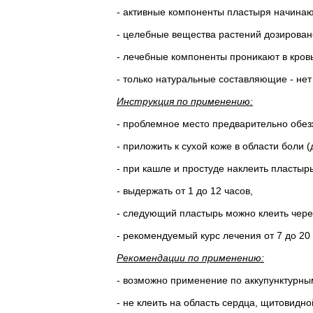
- активные компоненты пластыря начинают
- целебные вещества растений дозировано
- лечебные компоненты проникают в кров
- только натуральные составляющие - нет
Инструкция по применению:
- проблемное место предварительно обе
- приложить к сухой коже в области боли 
- при кашле и простуде наклеить пластырь
- выдержать от 1 до 12 часов,
- следующий пластырь можно клеить чере
- рекомендуемый курс лечения от 7 до 20
Рекомендации по применению:
- возможно применение по аккупунктурны
- не клеить на область сердца, щитовид