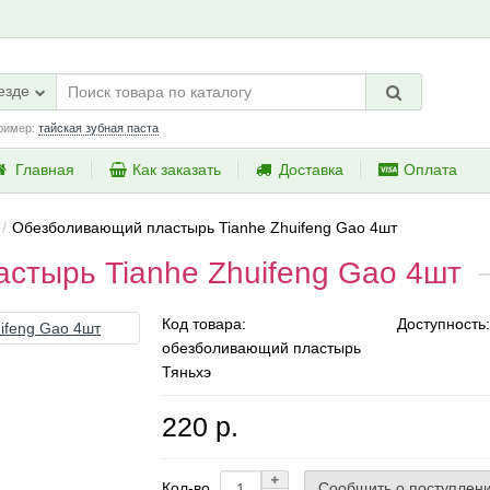
езде
ример:
тайская зубная паста
Главная
Как заказать
Доставка
Оплата
Обезболивающий пластырь Tianhe Zhuifeng Gao 4шт
стырь Tianhe Zhuifeng Gao 4шт
Код товара:
Доступность:
обезболивающий пластырь
Тяньхэ
220 р.
Сообщить о поступлен
Кол-во