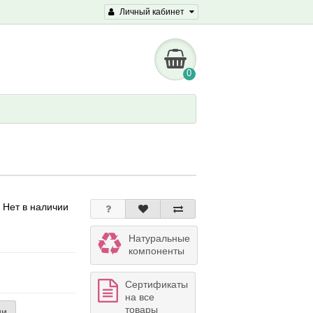
Личный кабинет
0
 Нет в наличии
Натуральные
компоненты
Сертификаты
на все
товары
ии