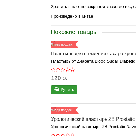
Хранить в плотно закрытой упаковке в су
Произведено в Китае.
Похожие товары
Лидер продаж!
Пластырь для снижения сахара крови 
Пластырь от диабета Blood Sugar Diabetic
120 р.
Купить
Лидер продаж!
Урологический пластырь ZB Prostatic 
Урологический пластырь ZB Prostatic Navel