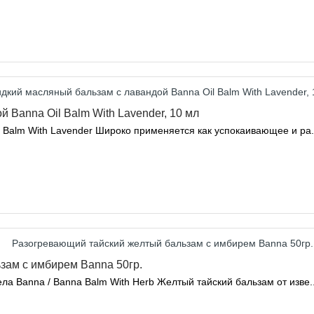
 Banna Oil Balm With Lavender, 10 мл
 Balm With Lavender Широко применяется как успокаивающее и ра.
зам с имбирем Banna 50гр.
а Banna / Banna Balm With Herb Желтый тайский бальзам от изве.