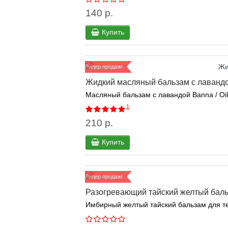
140 р.
Купить
Лидер продаж!
Жидкий масляный бальзам с лавандой
Масляный бальзам с лавандой Banna / Oil
1
210 р.
Купить
Лидер продаж!
Разогревающий тайский желтый баль
Имбирный желтый тайский бальзам для тел