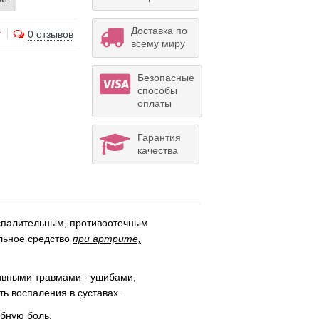
Доставка по
0 отзывов
всему миру
Безопасные
способы
оплаты
Гарантия
качества
палительным, противоотечным
льное средство
при артрите,
ивными травмами - ушибами,
ь воспаления в суставах.
убную боль.