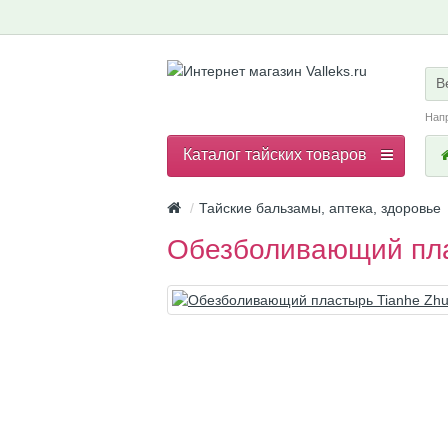
В
Нап
Каталог тайских товаров
Тайские бальзамы, аптека, здоровье
Обезболивающий пла