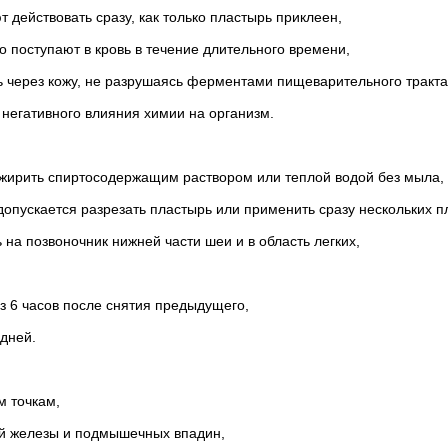
 действовать сразу, как только пластырь приклеен,
 поступают в кровь в течение длительного времени,
ь через кожу, не разрушаясь ферментами пищеварительного тракта
 негативного влияния химии на организм.
зжирить спиртосодержащим раствором или теплой водой без мыла,
(допускается разрезать пластырь или применить сразу нескольких п
 на позвоночник нижней части шеи и в область легких,
з 6 часов после снятия предыдущего,
 дней.
м точкам,
ной железы и подмышечных впадин,