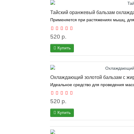
Тайский оранжевый бальзам охлажда
Применяется при растяжениях мышц, для с
520 р.
Купить
Охлаждающий золотой бальзам с жиро
Идеальное средство для проведения масса
520 р.
Купить