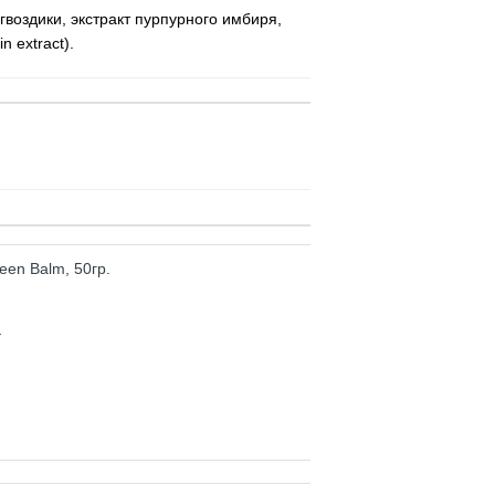
воздики, экстракт пурпурного имбиря,
 extract).
.