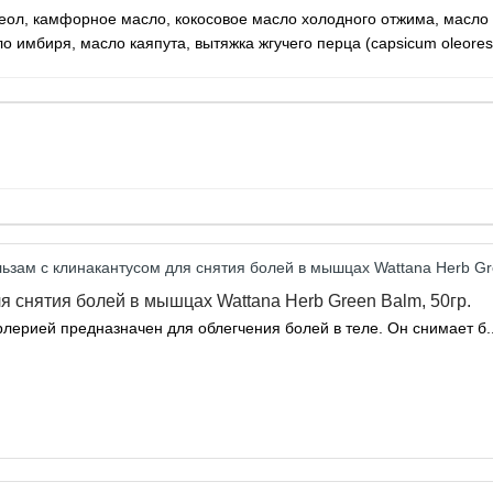
еол, камфорное масло, кокосовое масло холодного отжима, масло г
имбиря, масло каяпута, вытяжка жгучего перца (capsicum oleoresin
я снятия болей в мышцах Wattana Herb Green Balm, 50гр.
лерией предназначен для облегчения болей в теле. Он снимает б.