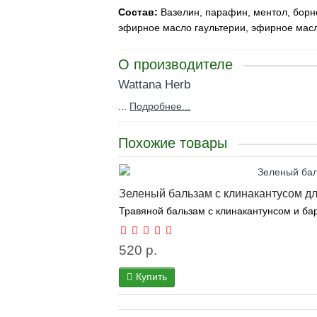
Состав:
Вазелин, парафин, ментол, борн
эфирное масло гаультерии, эфирное масло 
О производителе
Wattana Herb
...
Подробнее...
Похожие товары
Зеленый бальзам с клинакантусом дл
Травяной бальзам с клинакантунсом и бар
520 р.
Купить