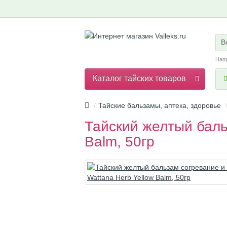
В
Нап
Каталог тайских товаров
Тайские бальзамы, аптека, здоровье
Тайский желтый баль
Balm, 50гр