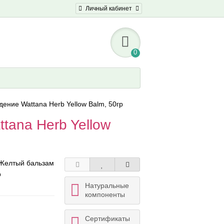
Личный кабинет
0
ение Wattana Herb Yellow Balm, 50гр
tana Herb Yellow
Желтый бальзам
b
Натуральные
компоненты
Сертификаты