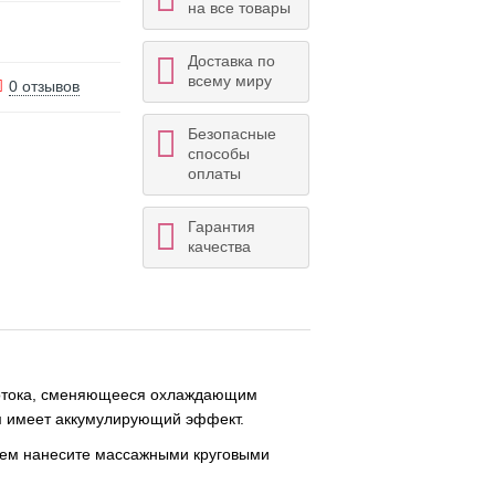
на все товары
Доставка по
всему миру
0 отзывов
Безопасные
способы
оплаты
Гарантия
качества
овотока, сменяющееся охлаждающим
м имеет аккумулирующий эффект.
атем нанесите массажными круговыми