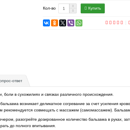
Купить
Кол-во
опрос-ответ
 боли в сухожилиях и связках различного происхождения.
бальзама возникает деликатное согревание за счет усиления кр
м рекомендуется совмещать с массажем (самомассажем). Бальза
чером, разогрейте дозированное количество бальзама в руках, з
ирать до полного впитывания.