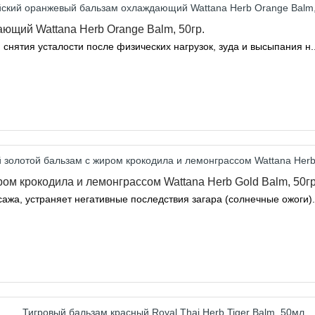
ющий Wattana Herb Orange Balm, 50гр.
нятия усталости после физических нагрузок, зуда и высыпания н.
м крокодила и лемонграссом Wattana Herb Gold Balm, 50гр
жа, устраняет негативные последствия загара (солнечные ожоги).