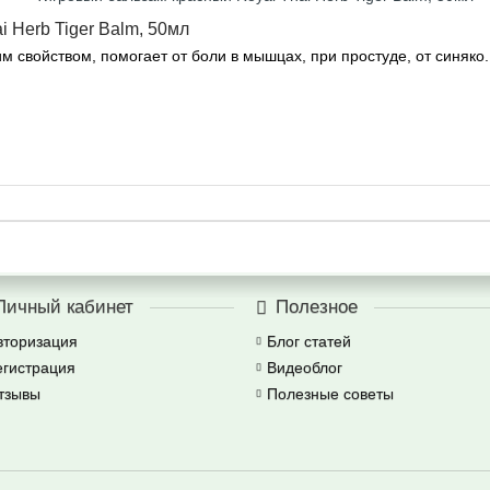
 Herb Tiger Balm, 50мл
свойством, помогает от боли в мышцах, при простуде, от синяко.
Личный кабинет
Полезное
вторизация
Блог статей
егистрация
Видеоблог
тзывы
Полезные советы