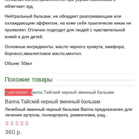
облегчает зуд.
Нейтральный бальзам, не обладает разогревающим или
охлаждающим эффектом, на коже себя практически никак не
проявляет. Отлично подходит для людей с чувствительной
кожей и для детей.
Основные ингредиенты: масло черного кунжута, камфора,
борнеол,эвкалиптовое масло,ментол.
Объем: 50мл
Похожие товары
Лидер продаж!
Banna Тайский черный змеиный бальзам
Лечебный змеиный черный бальзам Banna предназначен для
лечения артроза, полиартрита, ревматизма, рад..
360 р.