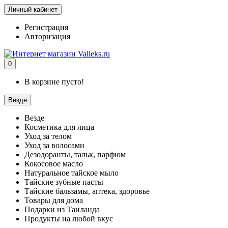
Личный кабинет
Регистрация
Авторизация
0
В корзине пусто!
Везде
Везде
Косметика для лица
Уход за телом
Уход за волосами
Дезодоранты, тальк, парфюм
Кокосовое масло
Натуральное тайское мыло
Тайские зубные пасты
Тайские бальзамы, аптека, здоровье
Товары для дома
Подарки из Таиланда
Продукты на любой вкус