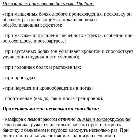
Показания к применению бальзама ThaiStar:
- при мышечных болях любого происхождения, поскольку он
обладает расслабляющим, успокаивающим и
обезболивающим эффектом;
- при массаже для усиления лечебного эффекта, особенно при
остеохондрозе и остеоартрозе;
- при суставных болях (он усиливает кровоток и способствует
улучшению подвижности суставов);
- при головных болях и растяжениях;
- при простудах;
- при нарушении кровообращения в ногах;
- спортсменам (как до, так и после тренировок).
Применять можно несколькими способами:
- камфора с лемонграссом отлично
снимает головокружение
:
если голова кружится не сильно, можно просто открыть
баночку с бальзамом и глубоко вдохнуть несколько раз. При
достаточно сильных состояниях, например вечером от