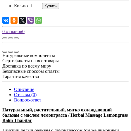
Кол-во
Купить
0 отзывов
0
Натуральные компоненты
Сертификаты на все товары
Доставка по всему миру
Безопасные способы оплаты
Гарантия качества
Описание
Отзывы (0)
Вопрос-ответ
Натуральный, растительный, мягко охлаждающий
бальзам с маслом лемонграсса / Herbal Massage Lemongrass
Balm ThaiStar
Тайский белый бальзам с лемонграссом (он же лимонный