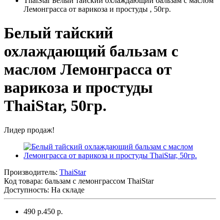
ThaiStar Белый тайский охлаждающий бальзам с маслом
Лемонграсса от варикоза и простуды , 50гр.
Белый тайский
охлаждающий бальзам с
маслом Лемонграсса от
варикоза и простуды
ThaiStar, 50гр.
Лидер продаж!
Производитель:
ThaiStar
Код товара:
бальзам с лемонграссом ThaiStar
Доступность: На складе
490 р.
450 р.