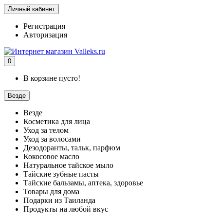
Личный кабинет
Регистрация
Авторизация
0
В корзине пусто!
Везде
Везде
Косметика для лица
Уход за телом
Уход за волосами
Дезодоранты, тальк, парфюм
Кокосовое масло
Натуральное тайское мыло
Тайские зубные пасты
Тайские бальзамы, аптека, здоровье
Товары для дома
Подарки из Таиланда
Продукты на любой вкус