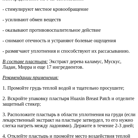
- стимулируют местное кровообращение
- усиливают обмен веществ
- оказывают противовоспалительное действие
- снимают отечность и устраняют болевые ощущения
- размягчают уплотнения и способствуют их рассасыванию.
В составе пластыря:
Экстракт дерева каламус, Мускус,
Ладан, Мирра и еще 17 ингредиентов.
Рекомендации применения:
1. Промойте грудь теплой водой и тщательно просушите;
2. Вскройте упаковку пластыря Huaxin Breast Patch и отделите
защитный стикер;
3. Расположите пластырь в области уплотнения на груди (если
лекарственный экстракт на пластыре затвердел, то его нужно
слегка нагреть между ладонями). Держите в течение 2-3 дней;
4. Отклейте пластырь и промойте место воздействия теплой