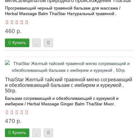
метисалицилатом природного происхождения ThaiStar
Прогревающий черный травяной бальзам для массажа /
Herbal Massage Balm ThaiStar Натуральный травяной..
460 р.
Купить
ThaiStar Желтый тайский травяной мягко согревающий
и обезболивающий бальзам с имбирем и куркумой ,
50гр.
Бальзам согревающий и обезболивающий с куркумой и
имбирем / Herbal Massage Ginger Balm ThaiStar Мног..
470 р.
Купить