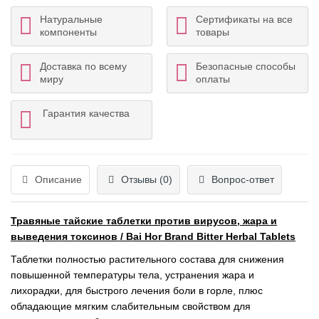
Натуральные
Сертификаты на все
компоненты
товары
Доставка по всему
Безопасные способы
миру
оплаты
Гарантия качества
Описание
Отзывы (0)
Вопрос-ответ
Травяные тайские таблетки против вирусов, жара и
выведения токсинов / Bai Hor Brand Bitter Herbal Tablets
Таблетки полностью растительного состава для снижения
повышенной температуры тела, устранения жара и
лихорадки, для быстрого лечения боли в горле, плюс
обладающие мягким слабительным свойством для