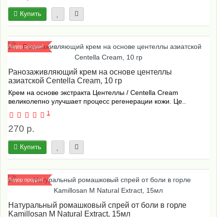
Купить
Лидер продаж!
Ранозаживляющий крем на основе центеллы
азиатской Centella Cream, 10 гр
Крем на основе экстракта Центеллы / Centella Cream
великолепно улучшает процесс регенерации кожи. Це..
1
270 р.
Купить
Лидер продаж!
Натуральный ромашковый спрей от боли в горле
Kamillosan M Natural Extract, 15мл