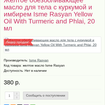
Желтое обезболивающее
масло для тела с куркумой и
имбирем Isme Rasyan Yellow
Oil With Turmeric and Phlai, 20
мл
Лидер продаж!
Производитель:
Isme Rasyan
Код товара:
желтое масло Isme Rasyan
Доступность: Нет в наличии
380 р.
Сообщить о поступлении