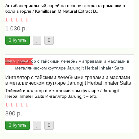
Антибактериальный спрей на основе экстракта ромашки от
боли в горле / Kamillosan M Natural Extract В..
1 030 р.
Купить
Лидер продаж!
Ингалятор с тайскими лечебными травами и маслами
в металлическом футляре Jarungjit Herbal Inhaler Salts
Тайский ингалятор в металлическом футляре / Jarungjit
Herbal Inhaler Salts Ингалятор Jarungjit – это..
390 р.
Купить