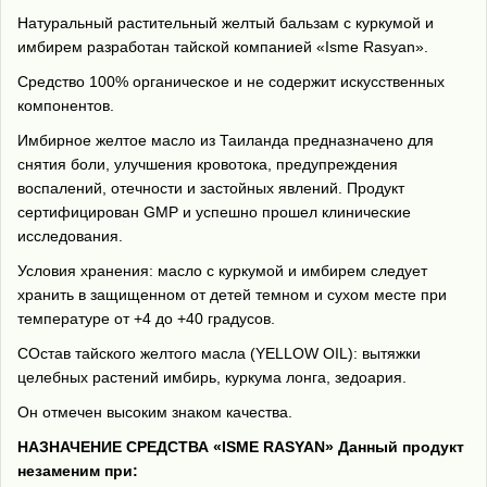
Натуральный растительный желтый бальзам с куркумой и
имбирем разработан тайской компанией «Isme Rasyan».
Средство 100% органическое и не содержит искусственных
компонентов.
Имбирное желтое масло из Таиланда предназначено для
снятия боли, улучшения кровотока, предупреждения
воспалений, отечности и застойных явлений. Продукт
сертифицирован GMP и успешно прошел клинические
исследования.
Условия хранения: масло с куркумой и имбирем следует
хранить в защищенном от детей темном и сухом месте при
температуре от +4 до +40 градусов.
СОстав тайского желтого масла (YELLOW OIL): вытяжки
целебных растений имбирь, куркума лонга, зедоария.
Он отмечен высоким знаком качества.
НАЗНАЧЕНИЕ СРЕДСТВА «ISME RASYAN» Данный продукт
незаменим при: