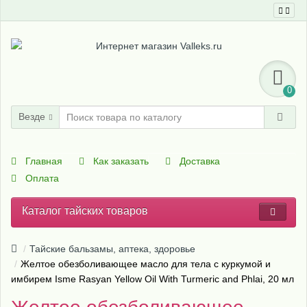
0
Везде
Главная
Как заказать
Доставка
Оплата
Каталог тайских товаров
Тайские бальзамы, аптека, здоровье
Желтое обезболивающее масло для тела с куркумой и
имбирем Isme Rasyan Yellow Oil With Turmeric and Phlai, 20 мл