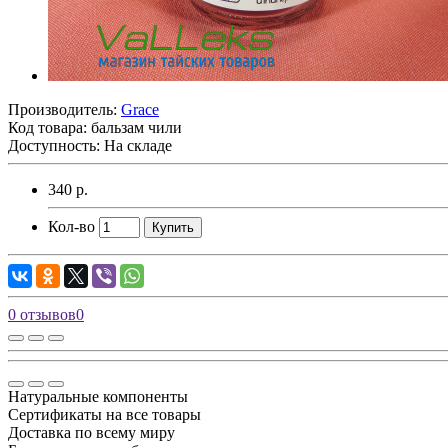
Производитель:
Grace
Код товара:
бальзам чили
Доступность: На складе
340 р.
Кол-во
Купить
0 отзывов
0
Натуральные компоненты
Сертификаты на все товары
Доставка по всему миру