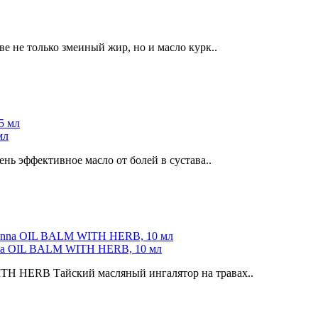
е не только змеиный жир, но и масло курк..
мл
ень эффективное масло от болей в сустава..
nna OIL BALM WITH HERB, 10 мл
TH HERB Тайский масляный ингалятор на травах..