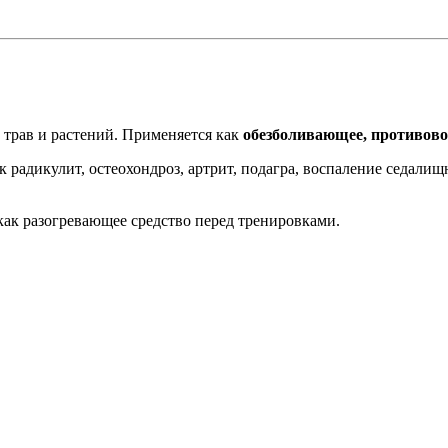
 трав и растений. Применяется как
обезболивающее, противово
 радикулит, остеохондроз, артрит, подагра, воспаление седали
ак разогревающее средство перед тренировками.