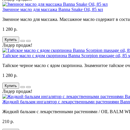
Змеиное масло для массажа Banna Snake Oil, 85 мл
Змеиное масло для массажа. Массажное масло содержит в состав
1 280 р.
Купить
Лидер продаж!
Тайское масло с ядом скорпиона Banna Scorpion massage oil, 85 
Тайское черное масло с ядом скорпиона. Знаменитое тайское оч
1 280 р.
Купить
Лидер продаж!
Жидкий бальзам ингалятор с лекарственными растениями Ba
Жидкий бальзам с лекарственными растениями / OIL BALM WI
210 р.