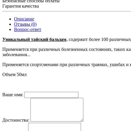
Безопасные способы оплаты
Гарантия качества
Описание
Отзывы (0)
Вопрос-ответ
Уникальный тайский бальзам
, содержит более 100 различных
Применяется при различных болезненных состояниях, таких как
заболевания...
Применяется спортсменами при различных травмах, ушибах и к
Объем 50мл
Ваше имя:
Достоинства: