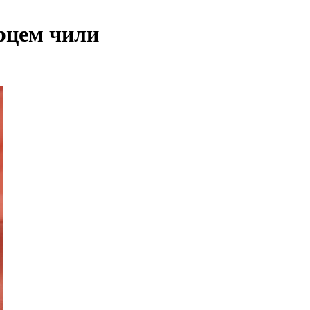
рцем чили