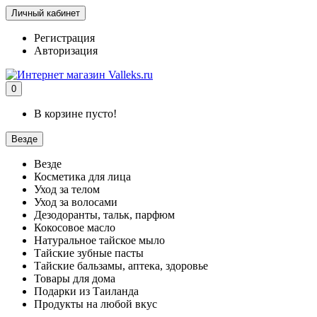
Личный кабинет
Регистрация
Авторизация
0
В корзине пусто!
Везде
Везде
Косметика для лица
Уход за телом
Уход за волосами
Дезодоранты, тальк, парфюм
Кокосовое масло
Натуральное тайское мыло
Тайские зубные пасты
Тайские бальзамы, аптека, здоровье
Товары для дома
Подарки из Таиланда
Продукты на любой вкус