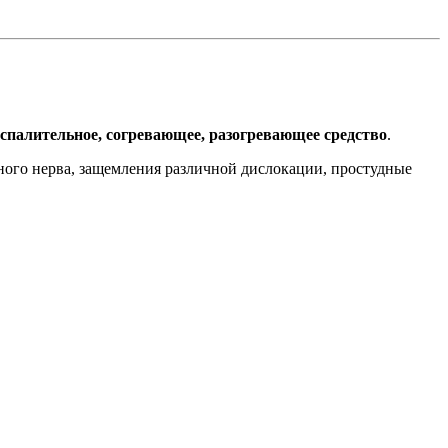
спалительное, согревающее, разогревающее средство
.
щного нерва, защемления различной дислокации, простудные