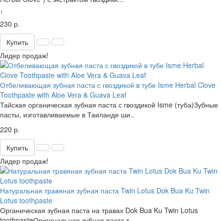
1
230 р.
Купить
Лидер продаж!
Отбеливающая зубная паста с гвоздикой в тубе Isme Herbal Clove
Toothpaste with Aloe Vera & Guava Leaf
Тайская органическая зубная паста с гвоздикой Isme (туба)Зубные
пасты, изготавливаемые в Таиланде ши..
220 р.
Купить
Лидер продаж!
Натуральная травяная зубная паста Twin Lotus Dok Bua Ku Twin
Lotus toothpaste
Органическая зубная паста на травах Dok Bua Ku Twin Lotus
toothpasteОригинальная зубная паста т..