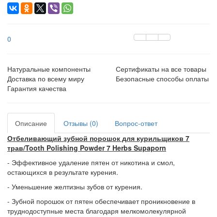
0
Натуральные компоненты
Сертификаты на все товары
Доставка по всему миру
Безопасные способы оплаты
Гарантия качества
Описание
Отзывы (0)
Вопрос-ответ
Отбеливающий зубной порошок для курильщиков 7
трав/Tooth Polishing Powder 7 Herbs Supaporn
- Эффективное удаление пятен от никотина и смол,
остающихся в результате курения.
- Уменьшение желтизны зубов от курения.
- Зубной порошок от пятен обеспечивает проникновение в
труднодоступные места благодаря мелкомолекулярной