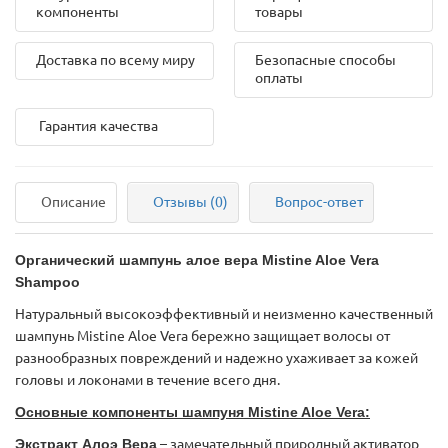
компоненты
товары
Доставка по всему миру
Безопасные способы
оплаты
Гарантия качества
Описание
Отзывы (0)
Вопрос-ответ
Органический шампунь алое вера Mistine Aloe Vera
Shampoo
Натуральный высокоэффективный и неизменно качественный
шампунь Mistine Aloe Vera бережно защищает волосы от
разнообразных повреждений и надежно ухаживает за кожей
головы и локонами в течение всего дня.
Основные компоненты шампуня Mistine Aloe Vera:
Экстракт Алоэ Вера
– замечательный природный активатор