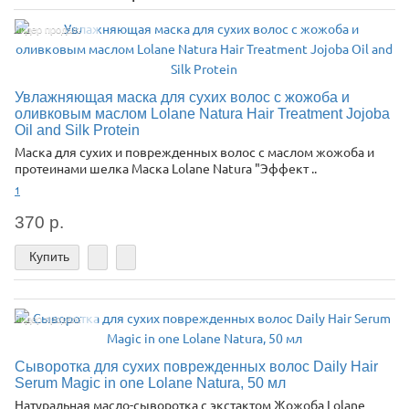
Лидер продаж!
Увлажняющая маска для сухих волос с жожоба и
оливковым маслом Lolane Natura Hair Treatment Jojoba
Oil and Silk Protein
Маска для сухих и поврежденных волос с маслом жожоба и
протеинами шелка Маска Lolane Natura "Эффект ..
1
370 р.
Купить
Лидер продаж!
Сыворотка для сухих поврежденных волос Daily Hair
Serum Magic in one Lolane Natura, 50 мл
Натуральная масло-сыворотка с экстактом Жожоба Lolane