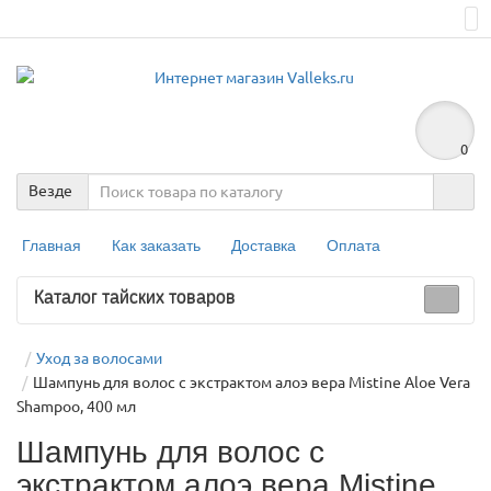
0
Везде
Главная
Как заказать
Доставка
Оплата
Каталог тайских товаров
Уход за волосами
Шампунь для волос с экстрактом алоэ вера Mistine Aloe Vera
Shampoo, 400 мл
Шампунь для волос с
экстрактом алоэ вера Mistine