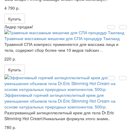
4 790 р.
Купить
Лидер продаж!
Травяные массажные мешочки для СПА процедур Таиланд
Травяной СПА компресс применяется для массажа лица и
тела, содержит сбор более чем 10 видов тайских ..
220 р.
Купить
Эффективный горячий антицеллюлитный крем для
уменьшения объемов тела Dr.Eric Slimming Hot Cream на
основе натуральных природных компонентов, 500гр.
Разогревающий антицеллюлитный крем для тела Dr.Eric
Slimming Hot CreamУникальная формула этого знаме..
780 р.