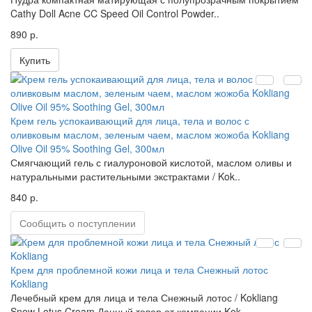
Cathy Doll Acne CC Speed ​​Oil Control Powder..
890 р.
Купить
Крем гель успокаивающий для лица, тела и волос с
оливковым маслом, зеленым чаем, маслом жожоба Kokliang
Olive Oil 95% Soothing Gel, 300мл
Смягчающий гель с гиалуроновой кислотой, маслом оливы и
натуральными растительными экстрактами / Kok..
840 р.
Сообщить о поступлении
Крем для проблемной кожи лица и тела Снежный лотос
Kokliang
Лечебный крем для лица и тела Снежный лотос / Kokliang
Snow Lotus Cream Данный товар от компании Kok..