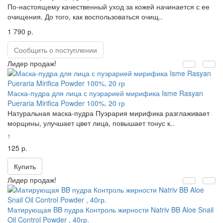
По-настоящему качественный уход за кожей начинается с ее
очищения. До того, как воспользоваться очищ..
1 790 р.
Сообщить о поступлении
Лидер продаж!
Маска-пудра для лица с пуэрарией мирифика Isme Rasyan
Pueraria Mirifica Powder 100%, 20 гр
Натуральная маска-пудра Пуэрария мирифика разглаживает
морщины, улучшает цвет лица, повышает тонус к..
1
125 р.
Купить
Лидер продаж!
Матирующая BB пудра Контроль жирности Natriv BB Aloe Snail
Oil Control Powder , 40гр.