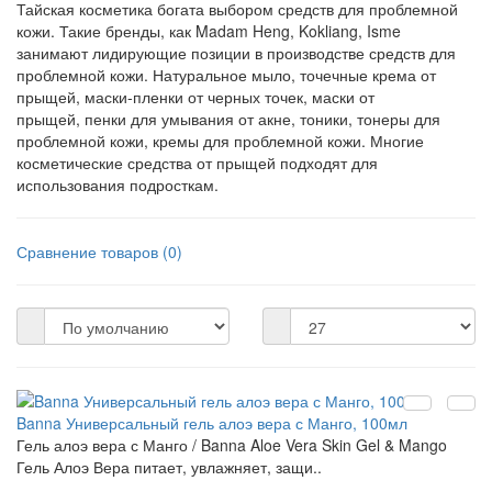
Тайская косметика богата выбором средств для проблемной
кожи. Такие бренды, как Madam Heng, Kokliang, Isme
занимают лидирующие позиции в производстве средств для
проблемной кожи. Натуральное мыло, точечные крема от
прыщей, маски-пленки от черных точек, маски от
прыщей, пенки для умывания от акне, тоники, тонеры для
проблемной кожи, кремы для проблемной кожи. Многие
косметические средства от прыщей подходят для
использования подросткам.
Сравнение товаров (0)
Banna Универсальный гель алоэ вера с Манго, 100мл
Гель алоэ вера с Манго / Banna Aloe Vera Skin Gel & Mango
Гель Алоэ Вера питает, увлажняет, защи..