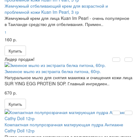
Жемчужный отбеливающий крем для возрастной и
проблемной кожи Kuan Im Pearl, 3 гр
Жемчужный крем для лица Kuan Im Pearl - очень популярное
в Таиланде средство для отбеливания. Примен..
1
160 р.
Купить
Лидер продаж!
Змеиное мыло из экстракта белка питона, 60гр.
Натуральное мыло для снятия макияжа и очищения кожи лица
SUR YING EGG PROTEIN SOP. Главный ингредиен..
670 р.
Купить
Компактная полупрозрачная матирующая пудра Антиакне
Cathy Doll 12гр
Пудра компактная матирующая с полупрозрачным покрытием