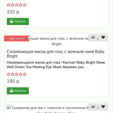
320 р.
Купить
Лидер продаж!
Согревающая маска для глаз, с зеленым чаем Baby
Bright
Нагревающаяся маска для глаз / Karmart Baby Bright Sleep
Well Green Tea Heating Eye Mask бережно уха..
195 р.
Купить