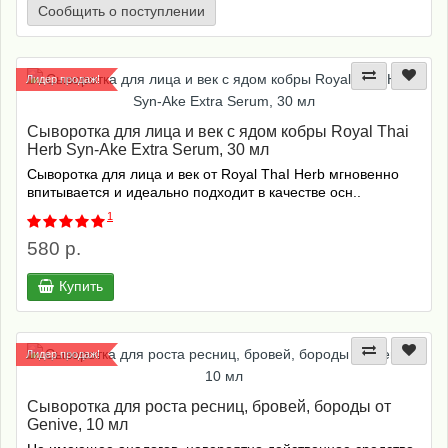
Сообщить о поступлении
Лидер продаж!
Сыворотка для лица и век с ядом кобры Royal Thai
Herb Syn-Ake Extra Serum, 30 мл
Сыворотка для лица и век от Royal ThaI Herb мгновенно
впитывается и идеально подходит в качестве осн..
1
580 р.
Купить
Лидер продаж!
Сыворотка для роста ресниц, бровей, бороды от
Genive, 10 мл