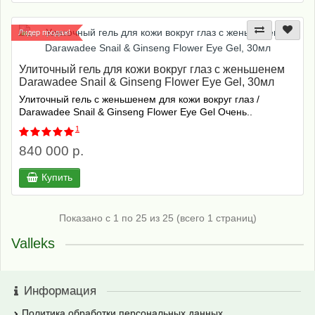
Лидер продаж!
Улиточный гель для кожи вокруг глаз с женьшенем
Darawadee Snail & Ginseng Flower Eye Gel, 30мл
Улиточный гель с женьшенем для кожи вокруг глаз /
Darawadee Snail & Ginseng Flower Eye Gel Очень..
1
840 000 р.
Купить
Показано с 1 по 25 из 25 (всего 1 страниц)
Valleks
Информация
Политика обработки персональных данных