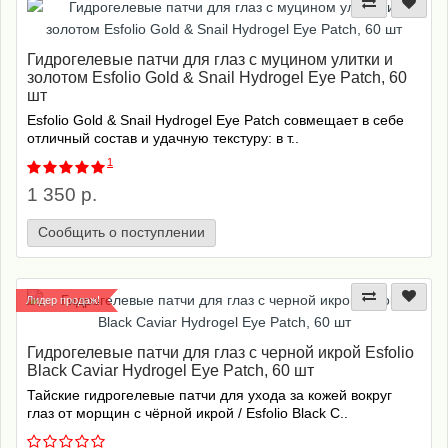
Гидрогелевые патчи для глаз с муцином улитки и
золотом Esfolio Gold & Snail Hydrogel Eye Patch, 60
шт
Esfolio Gold & Snail Hydrogel Eye Patch совмещает в себе
отличный состав и удачную текстуру: в т..
1
1 350 р.
Сообщить о поступлении
Лидер продаж!
Гидрогелевые патчи для глаз с черной икрой Esfolio
Black Caviar Hydrogel Eye Patch, 60 шт
Тайские гидрогелевые патчи для ухода за кожей вокруг
глаз от морщин с чёрной икрой / Esfolio Black C..