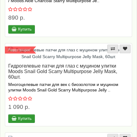
/ Moods Aloe Charcoal Starry Multipurpose Je..
890 р.
Купить
Лидер продаж!
Гидрогелевые патчи для глаз с муцином улитки
Moods Snail Gold Sсarry Multipurpose Jelly Mask,
60шт.
Многоцелевые патчи для век с биозолотом и муцином
улитки Moods Snail Gold Sсarry Multipurpose Jelly ..
1 090 р.
Купить