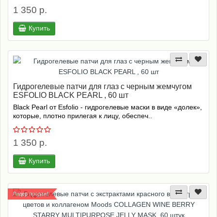
1 350 р.
Купить
Гидрогелевые патчи для глаз с черным жемчугом
ESFOLIO BLACK PEARL , 60 шт
Black Pearl от Esfolio - гидрогелевые маски в виде «долек»,
которые, плотно прилегая к лицу, обеспеч..
1 350 р.
Купить
Лидер продаж!