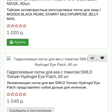
MASK, 60шт.
Тайские антивозрастные многоцелевые патчи для лица /
MOODS BLACK PEARL STARRY MULTIPURPOSE JELLY
MAS..
1 020 р.
Купить
Гидрогелевые патчи для век с томатом SWLD
Tomato Hydrogel Eye Patch, 60 шт
Увлажняющие патчи для век SWLD Tomato Hydrogel Eye
Patch представляют собой дольки для интенсив..
1 040 р.
Сообщить о поступлении