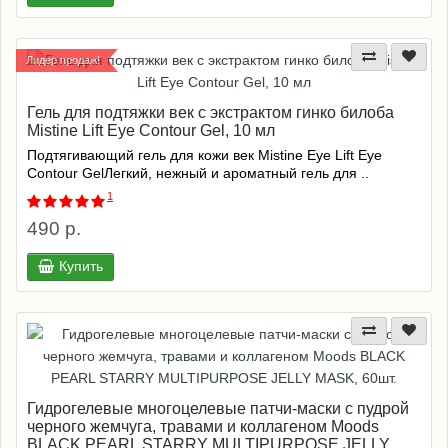
Лидер продаж!
Гель для подтяжки век с экстрактом гинко билоба
Mistine Lift Eye Contour Gel, 10 мл
Подтягивающий гель для кожи век Mistine Eye Lift Eye
Contour GelЛегкий, нежный и ароматный гель для ..
1
490 р.
Купить
Гидрогелевые многоцелевые патчи-маски с пудрой
черного жемчуга, травами и коллагеном Moods
BLACK PEARL STARRY MULTIPURPOSE JELLY