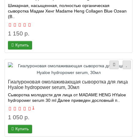
Шикарная, насыщенная, полностью органическая
сыворотка Мадам Хенг Madame Heng Collagen Blue Ozean
(B..
1 150 р.
Купить
Гиалуроновая омолаживающая сыворотка для лица
Hyaloe hydropower serum, 30мл
Cыворотка молодости для лица от MADAME HENG HYaloe
hydropower serum 30 ml Далее приведен дословный п..
1
1 050 р.
Купить