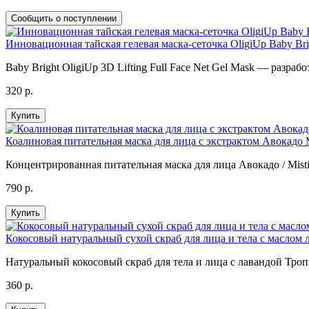
Сообщить о поступлении
Инновационная тайская гелевая маска-сеточка OligiUp Baby Bri
Baby Bright OligiUp 3D Lifting Full Face Net Gel Mask — разраб
320 р.
Купить
Коалиновая питательная маска для лица с экстрактом Авокадо Mi
Концентрированная питательная маска для лица Авокадо / Mist
790 р.
Купить
Кокосовый натуральный сухой скраб для лица и тела с маслом ла
Натуральный кокосовый скраб для тела и лица с лавандой Тропика
360 р.