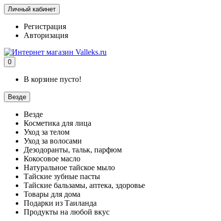
Личный кабинет
Регистрация
Авторизация
0
В корзине пусто!
Везде
Везде
Косметика для лица
Уход за телом
Уход за волосами
Дезодоранты, тальк, парфюм
Кокосовое масло
Натуральное тайское мыло
Тайские зубные пасты
Тайские бальзамы, аптека, здоровье
Товары для дома
Подарки из Таиланда
Продукты на любой вкус