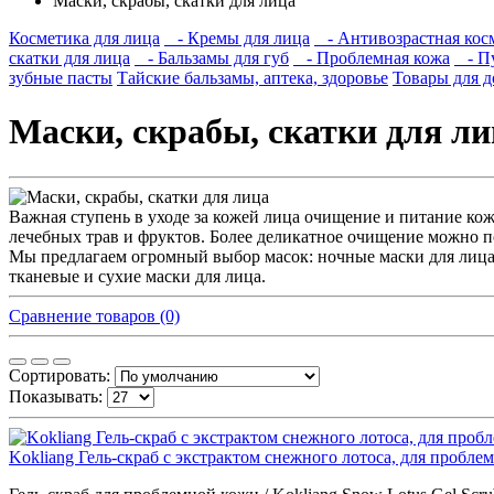
Маски, скрабы, скатки для лица
Косметика для лица
- Кремы для лица
- Антивозрастная кос
скатки для лица
- Бальзамы для губ
- Проблемная кожа
- Пу
зубные пасты
Тайские бальзамы, аптека, здоровье
Товары для д
Маски, скрабы, скатки для ли
Важная ступень в уходе за кожей лица очищение и питание ко
лечебных трав и фруктов. Более деликатное очищение можно п
Мы предлагаем огромный выбор масок: ночные маски для лица,
тканевые и сухие маски для лица.
Сравнение товаров (0)
Сортировать:
Показывать:
Kokliang Гель-скраб с экстрактом снежного лотоса, для пробле