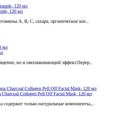
ple, 120 мл
тамины А, В, С, сахара, органические кис..
мл
очищение, но и омолаживающий эффект.Перер..
harcoal Collagen Pell Off Facial Mask, 120 мл
а содержит только натуральные компоненты,..