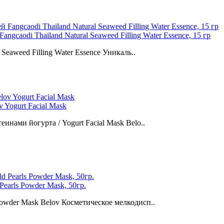
gcaodi Thailand Natural Seaweed Filling Water Essence, 15 гр
Seaweed Filling Water Essence Уникаль..
 Yogurt Facial Mask
инами йогурта / Yogurt Facial Mask Belo..
earls Powder Mask, 50гр.
Powder Mask Belov Косметическое мелкодисп..