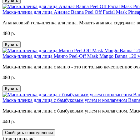
Купить
Маска-пленка для лица Ананас Banna Peel Off Facial Mask Pineap
Ананасовый гель-пленка для лица. Мякоть ананаса содержит: ви
480 р.
Купить
Маска-пленка для лица Манго Peel-Off Mask Mango Banna 120 
Маска-пленка для лица с манго - это не только качественное 
480 р.
Купить
Маска-пленка для лица с бамбуковым углем и коллагеном Banna C
Маска-пленка для лица с бамбуковым углем и коллагеном. Маск
440 р.
Сообщить о поступлении
Лидер продаж!