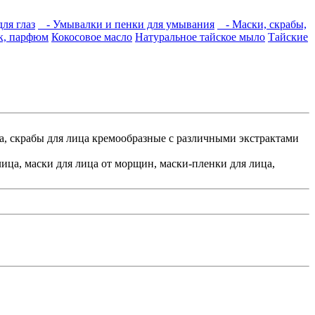
ля глаз
- Умывалки и пенки для умывания
- Маски, скрабы,
ьк, парфюм
Кокосовое масло
Натуральное тайское мыло
Тайские
а, скрабы для лица кремообразные с различными экстрактами
ца, маски для лица от морщин, маски-пленки для лица,