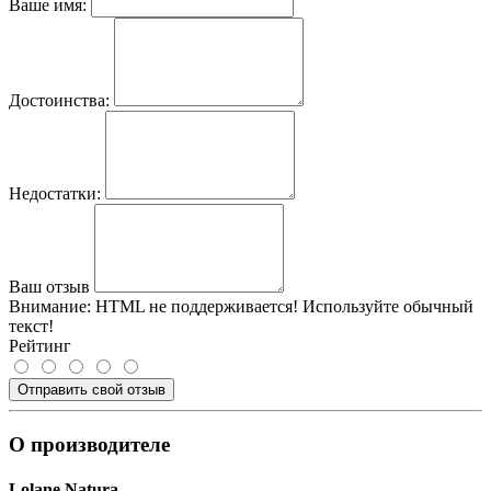
Ваше имя:
Достоинства:
Недостатки:
Ваш отзыв
Внимание:
HTML не поддерживается! Используйте обычный
текст!
Рейтинг
Отправить свой отзыв
О производителе
Lolane Natura