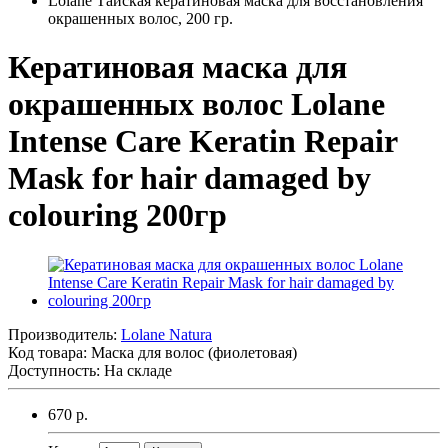
Lolane Тайская кератиновая маска для восстановления
окрашенных волос, 200 гр.
Кератиновая маска для
окрашенных волос Lolane
Intense Care Keratin Repair
Mask for hair damaged by
colouring 200гр
Производитель:
Lolane Natura
Код товара:
Маска для волос (фиолетовая)
Доступность: На складе
670 р.