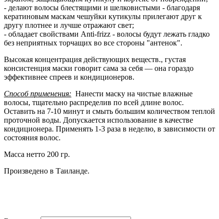
- делают волосы блестящими и шелковистыми - благодаря
кератиновым маскам чешуйки кутикулы прилегают друг к
другу плотнее и лучше отражают свет;
- обладает свойствами Anti-frizz - волосы будут лежать гладко
без неприятных торчащих во все стороны "антенок".
Высокая концентрация действующих веществ., густая
консистенция маски говорит сама за себя — она гораздо
эффективнее спреев и кондиционеров.
Способ применения:
Нанести маску на чистые влажные
волосы, тщательно распределив по всей длине волос.
Оставить на 7-10 минут и смыть большим количеством теплой
проточной воды. Допускается использование в качестве
кондиционера. Применять 1-3 раза в неделю, в зависимости от
состояния волос.
Масса нетто 200 гр.
Произведено в Таиланде.