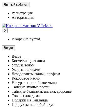
Личный кабинет
Регистрация
Авторизация
0
В корзине пусто!
Везде
Везде
Косметика для лица
Уход за телом
Уход за волосами
Дезодоранты, тальк, парфюм
Кокосовое масло
Натуральное тайское мыло
Тайские зубные пасты
Тайские бальзамы, аптека, здоровье
Товары для дома
Подарки из Таиланда
Продукты на любой вкус