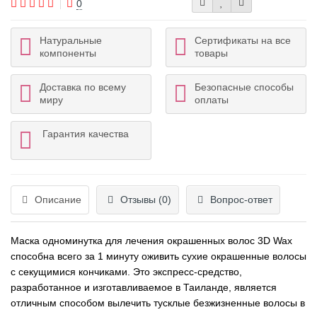
0
Натуральные
Сертификаты на все
компоненты
товары
Доставка по всему
Безопасные способы
миру
оплаты
Гарантия качества
Описание
Отзывы (0)
Вопрос-ответ
Маска одноминутка для лечения окрашенных волос 3D Wax
способна всего за 1 минуту оживить сухие окрашенные волосы
с секущимися кончиками. Это экспресс-средство,
разработанное и изготавливаемое в Таиланде, является
отличным способом вылечить тусклые безжизненные волосы в