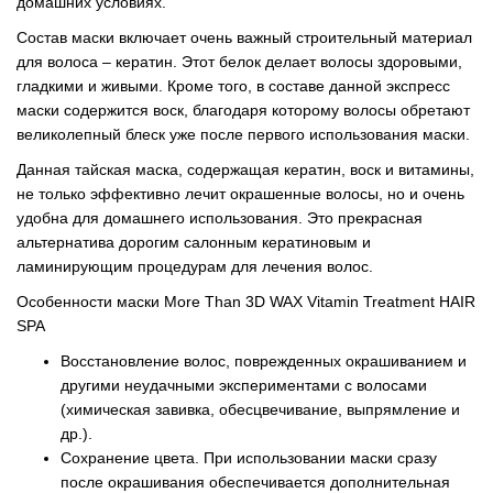
домашних условиях.
Состав маски включает очень важный строительный материал
для волоса – кератин. Этот белок делает волосы здоровыми,
гладкими и живыми. Кроме того, в составе данной экспресс
маски содержится воск, благодаря которому волосы обретают
великолепный блеск уже после первого использования маски.
Данная тайская маска, содержащая кератин, воск и витамины,
не только эффективно лечит окрашенные волосы, но и очень
удобна для домашнего использования. Это прекрасная
альтернатива дорогим салонным кератиновым и
ламинирующим процедурам для лечения волос.
Особенности маски More Than 3D WAX Vitamin Treatment HAIR
SPA
Восстановление волос, поврежденных окрашиванием и
другими неудачными экспериментами с волосами
(химическая завивка, обесцвечивание, выпрямление и
др.).
Сохранение цвета. При использовании маски сразу
после окрашивания обеспечивается дополнительная