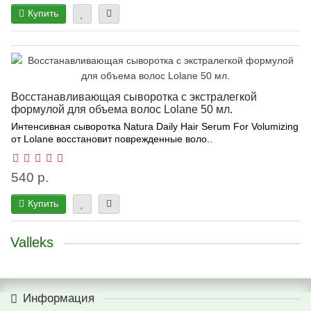
Купить
Восстанавливающая сыворотка с экстралегкой
формулой для объема волос Lolane 50 мл.
Интенсивная сыворотка Natura Daily Hair Serum For Volumizing
от Lolane восстановит поврежденные воло..
540 р.
Купить
Valleks
Информация