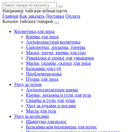
Например:
тайская зубная паста
Главная
Как заказать
Доставка
Оплата
Каталог тайских товаров
Косметика для лица
Кремы для лица
Антивозрастная косметика
Сыворотки, лосьоны, тонеры
Маски, патчи, кремы для глаз
Умывалки и пенки для умывания
Маски, скрабы, скатки для лица
Бальзамы для губ
Проблемная кожа
Пудры для лица
Уход за телом
Антицеллюлитные крема
Кремы, лосьоны и гели для тела
Скрабы и гели для душа
Уход за руками и ногами
Масла для тела
Уход за волосами
Шампуни для волос
Бальзамы кондиционеры для волос