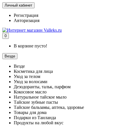
Личный кабинет
Регистрация
Авторизация
0
В корзине пусто!
Везде
Везде
Косметика для лица
Уход за телом
Уход за волосами
Дезодоранты, тальк, парфюм
Кокосовое масло
Натуральное тайское мыло
Тайские зубные пасты
Тайские бальзамы, аптека, здоровье
Товары для дома
Подарки из Таиланда
Продукты на любой вкус