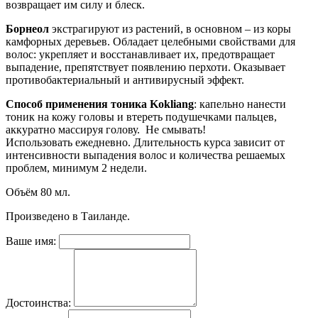
возвращает им силу и блеск.
Борнеол
экстрагируют из растений, в основном – из коры
камфорных деревьев. Обладает целебными свойствами для
волос: укрепляет и восстанавливает их, предотвращает
выпадение, препятствует появлению перхоти. Оказывает
противобактериальный и антивирусный эффект.
Способ применения тоника Kokliang
: капельно нанести
тоник на кожу головы и втереть подушечками пальцев,
аккуратно массируя голову. Не смывать!
Использовать ежедневно. Длительность курса зависит от
интенсивности выпадения волос и количества решаемых
проблем, минимум 2 недели.
Объём 80 мл.
Произведено в Таиланде.
Ваше имя:
Достоинства: